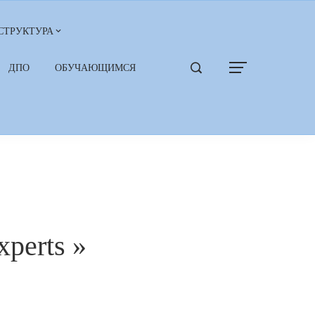
СТРУКТУРА
ДПО
ОБУЧАЮЩИМСЯ
perts »