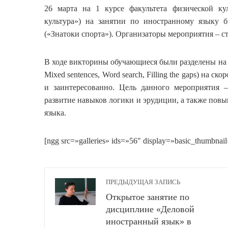
26 марта на 1 курсе факультета физической ку
культура») на занятии по иностранному языку б
(«Знатоки спорта»). Организаторы мероприятия – ст.
В ходе викторины обучающиеся были разделены на дв
Mixed sentences, Word search, Filling the gaps) на 
и заинтересованно. Цель данного мероприятия 
развитие навыков логики и эрудиции, а также пов
языка.
[ngg src=»galleries» ids=»56″ display=»basic_thumbnail
ПРЕДЫДУЩАЯ ЗАПИСЬ
Открытое занятие по
дисциплине «Деловой
иностранный язык» в