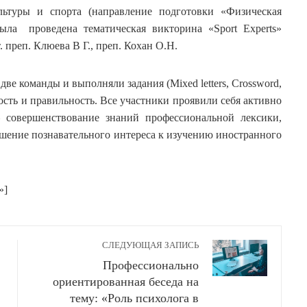
льтуры и спорта (направление подготовки «Физическая
ыла проведена тематическая викторина «Sport Experts»
 преп. Клюева В Г., преп. Кохан О.Н.
е команды и выполняли задания (Mixed letters, Crossword,
скорость и правильность. Все участники проявили себя активно
– совершенствование знаний профессиональной лексики,
ышение познавательного интереса к изучению иностранного
»]
СЛЕДУЮЩАЯ ЗАПИСЬ
Профессионально
ориентированная беседа на
тему: «Роль психолога в