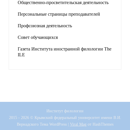
Общественно-просветительская деятельность
Персональные страницы преподавателей
Профсоюзная деятельность
Совет обучающихся
Газета Института иностранной филологии The
ILE
Институт филологии
2015 - 2026 © Крымский федеральный университет имени В.И.
Вернадского
Тема WordPress
|
Viral Mag
от HashThemes