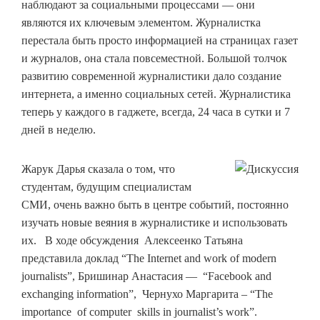
наблюдают за социальными процессами — они
являются их ключевым элементом. Журналистка
перестала быть просто информацией на страницах газет
и журналов, она стала повсеместной. Большой толчок
развитию современной журналистики дало создание
интернета, а именно социальных сетей. Журналистика
теперь у каждого в гаджете, всегда, 24 часа в сутки и 7
дней в неделю.
Жарук Дарья сказала о том, что
студентам, будущим специалистам
СМИ, очень важно быть в центре событий, постоянно
изучать новые веяния в журналистике и использовать
их. В ходе обсуждения Алексеенко Татьяна
представила доклад “The Internet and work of modern
journalists”, Бришинар Анастасия — “Facebook and
exchanging information”, Чернухо Маргарита – “The
importance of computer skills in journalist’s work”.