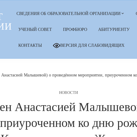
Т
СВЕДЕНИЯ ОБ ОБРАЗОВАТЕЛЬНОЙ ОРГАНИЗАЦИИ
ИИ
УЧЕНЫЙ СОВЕТ
ПРОФБЮРО
АБИТУРИЕНТУ
КОНТАКТЫ
ВЕРСИЯ ДЛЯ СЛАБОВИДЯЩИХ
н Анастасией Малышевой) о проведённом мероприятии, приуроченном ко
НОВОСТИ
лен Анастасией Малышево
 приуроченном ко дню рож