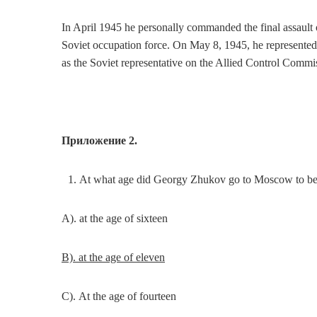
In April 1945 he personally commanded the final assaul
Soviet occupation force. On May 8, 1945, he represented
as the Soviet representative on the Allied Control Comm
Приложение
2.
At what age did Georgy Zhukov go to Moscow to be an
A). at the age of sixteen
B). at the age of eleven
С). At the age of fourteen