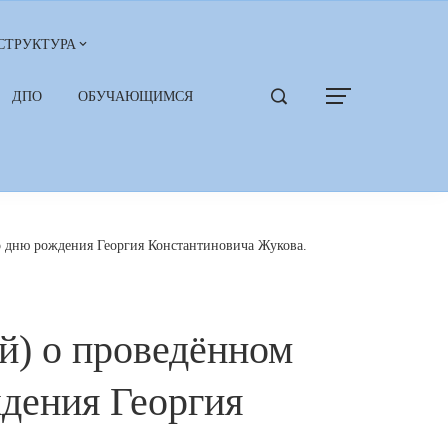
СТРУКТУРА
ДПО
ОБУЧАЮЩИМСЯ
 дню рождения Георгия Константиновича Жукова.
й) о проведённом
дения Георгия