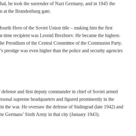
shal, he took the surrender of Nazi Germany, and in 1945 the
n at the Brandenburg gate.
fourth Hero of the Soviet Union title – making him the first
our-time recipient was Leonid Brezhnev. He became the highest-
the Presidium of the Central Committee of the Communist Party.
s prestige was even higher than the police and security agencies
efense and first deputy commander in chief of Soviet armed
ersonal supreme headquarters and figured prominently in the
n the war. He oversaw the defense of Stalingrad (late 1942) and
the Germans’ Sixth Army in that city (January 1943).