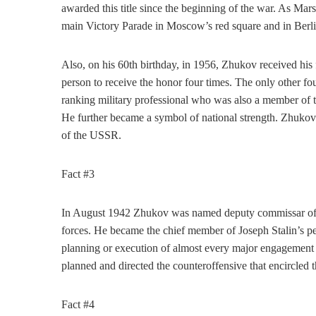
awarded this title since the beginning of the war. As Mar
main Victory Parade in Moscow’s red square and in Berli
Also, on his 60th birthday, in 1956, Zhukov received his 
person to receive the honor four times. The only other f
ranking military professional who was also a member of 
He further became a symbol of national strength. Zhukov’
of the USSR.
Fact #3
In August 1942 Zhukov was named deputy commissar of d
forces. He became the chief member of Joseph Stalin’s p
planning or execution of almost every major engagement i
planned and directed the counteroffensive that encircled 
Fact #4