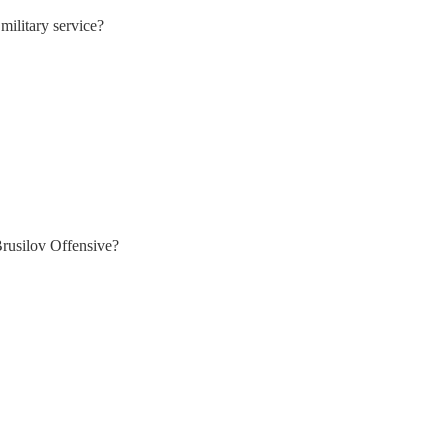
military service?
rusilov Offensive?