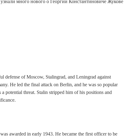
ки узнали много нового о Георгии Константиновиче Жукове
ul defense of Moscow, Stalingrad, and Leningrad against
y. He led the final attack on Berlin, and he was so popular
a potential threat. Stalin stripped him of his positions and
ificance.
was awarded in early 1943. He became the first officer to be