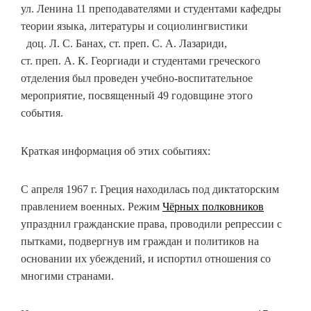
ул. Ленина 11 преподавателями и студентами кафедры
теории языка, литературы и социолингвистики
доц. Л. С. Банах, ст. преп. С. А. Лазариди,
ст. преп. А. К. Георгиади и студентами греческого
отделения был проведен учебно-воспитательное
мероприятие, посвященный 49 годовщине этого
события.
Краткая информация об этих событиях:
С апреля 1967 г. Греция находилась под диктаторским
правлением военных. Режим
Чёрных полковников
упразднил гражданские права, проводили репрессии с
пытками, подвергнув им граждан и политиков на
основании их убеждений, и испортил отношения со
многими странами.