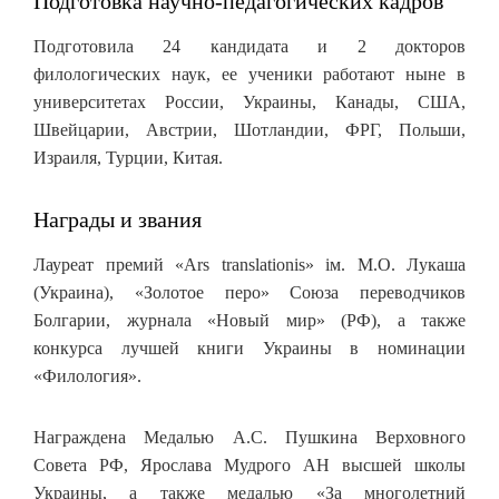
Подготовка научно-педагогических кадров
Подготовила 24 кандидата и 2 докторов
филологических наук, ее ученики работают ныне в
университетах России, Украины, Канады, США,
Швейцарии, Австрии, Шотландии, ФРГ, Польши,
Израиля, Турции, Китая.
Награды и звания
Лауреат премий «Ars translationis» ім. М.О. Лукаша
(Украина), «Золотое перо» Союза переводчиков
Болгарии, журнала «Новый мир» (РФ), а также
конкурса лучшей книги Украины в номинации
«Филология».
Награждена Медалью А.С. Пушкина Верховного
Совета РФ, Ярослава Мудрого АН высшей школы
Украины, а также медалью «За многолетний