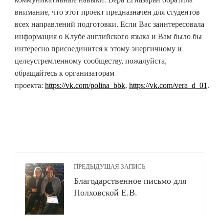
внимание, что этот проект предназначен для студентов
всех направлений подготовки. Если Вас заинтересовала
информация о Клубе английского языка и Вам было бы
интересно присоединится к этому энергичному и
целеустремленному сообществу, пожалуйста,
обращайтесь к организаторам
проекта:
https://vk.com/polina_bbk
,
https://vk.com/vera_d_01
.
ПРЕДЫДУЩАЯ ЗАПИСЬ
Благодарственное письмо для
Полховской Е.В.