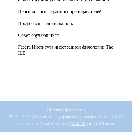
Персональные страницы преподавателей
Профсоюзная деятельность
Совет обучающихся
Газета Института иностранной филологии The
ILE
Институт филологии
2015 - 2026 © Крымский федеральный университет имени В.И.
Вернадского
Тема WordPress
|
Viral Mag
от HashThemes