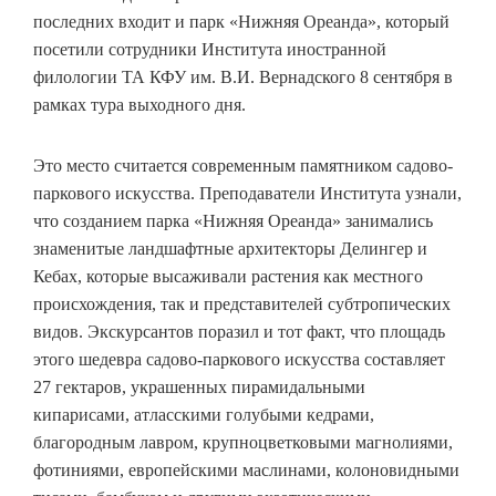
последних входит и парк «Нижняя Ореанда», который
посетили сотрудники Института иностранной
филологии ТА КФУ им. В.И. Вернадского 8 сентября в
рамках тура выходного дня.
Это место считается современным памятником садово-
паркового искусства. Преподаватели Института узнали,
что созданием парка «Нижняя Ореанда» занимались
знаменитые ландшафтные архитекторы Делингер и
Кебах, которые высаживали растения как местного
происхождения, так и представителей субтропических
видов. Экскурсантов поразил и тот факт, что площадь
этого шедевра садово-паркового искусства составляет
27 гектаров, украшенных пирамидальными
кипарисами, атласскими голубыми кедрами,
благородным лавром, крупноцветковыми магнолиями,
фотиниями, европейскими маслинами, колоновидными