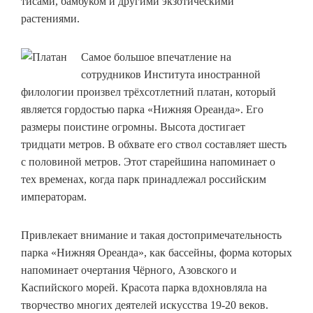
тисами, бамбуком и другими экзотическими
растениями.
Самое большое впечатление на
сотрудников Института иностранной
филологии произвел трёхсотлетний платан, который
является гордостью парка «Нижняя Ореанда». Его
размеры поистине огромны. Высота достигает
тридцати метров. В обхвате его ствол составляет шесть
с половиной метров. Этот старейшина напоминает о
тех временах, когда парк принадлежал российским
императорам.
Привлекает внимание и такая достопримечательность
парка «Нижняя Ореанда», как бассейны, форма которых
напоминает очертания Чёрного, Азовского и
Каспийского морей. Красота парка вдохновляла на
творчество многих деятелей искусства 19-20 веков.