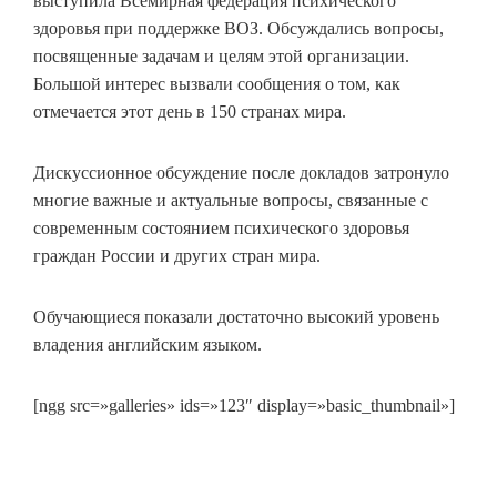
выступила Всемирная федерация психического
здоровья при поддержке ВОЗ. Обсуждались вопросы,
посвященные задачам и целям этой организации.
Большой интерес вызвали сообщения о том, как
отмечается этот день в 150 странах мира.
Дискуссионное обсуждение после докладов затронуло
многие важные и актуальные вопросы, связанные с
современным состоянием психического здоровья
граждан России и других стран мира.
Обучающиеся показали достаточно высокий уровень
владения английским языком.
[ngg src=»galleries» ids=»123″ display=»basic_thumbnail»]