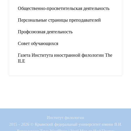
Общественно-просветительская деятельность
Персональные страницы преподавателей
Профсоюзная деятельность
Совет обучающихся
Газета Института иностранной филологии The
ILE
Институт филологии
2015 - 2026 © Крымский федеральный университет имени В.И.