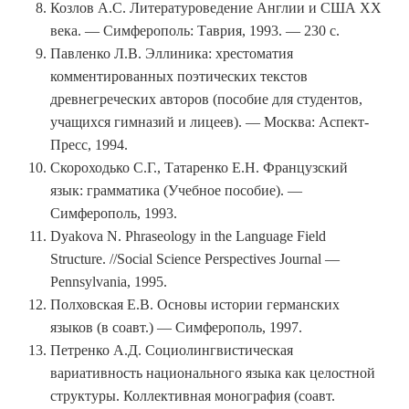
Козлов А.С. Литературоведение Англии и США XX
века. — Симферополь: Таврия, 1993. — 230 с.
Павленко Л.В. Эллиника: хрестоматия
комментированных поэтических текстов
древнегреческих авторов (пособие для студентов,
учащихся гимназий и лицеев). — Москва: Аспект-
Пресс, 1994.
Скороходько С.Г., Татаренко Е.Н. Французский
язык: грамматика (Учебное пособие). —
Симферополь, 1993.
Dyakova N. Phraseology in the Language Field
Structure. //Social Science Perspectives Journal —
Pennsylvania, 1995.
Полховская Е.В. Основы истории германских
языков (в соавт.) — Симферополь, 1997.
Петренко А.Д. Социолингвистическая
вариативность национального языка как целостной
структуры. Коллективная монография (соавт.