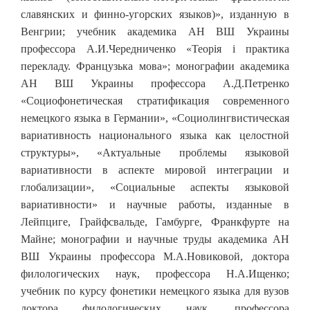
славянских и финно-угорских языков)», изданную в
Венгрии; учебник академика АН ВШ Украины
профессора А.И.Чередниченко «Теорія і практика
перекладу. Французька мова»; монографии академика
АН ВШ Украины профессора А.Д.Петренко
«Социофонетическая стратификация современного
немецкого языка в Германии», «Социолингвистическая
вариативность национального языка как целостной
структуры», «Актуальные проблемы языковой
вариативности в аспекте мировой интеграции и
глобализации», «Социальные аспекты языковой
вариативности» и научные работы, изданные в
Лейпциге, Грайфсвальде, Гамбурге, Франкфурте на
Майне; монографии и научные труды академика АН
ВШ Украины профессора М.А.Новиковой, доктора
филологических наук, профессора Н.А.Ищенко;
учебник по курсу фонетики немецкого языка для вузов
доктора филологических наук, профессора