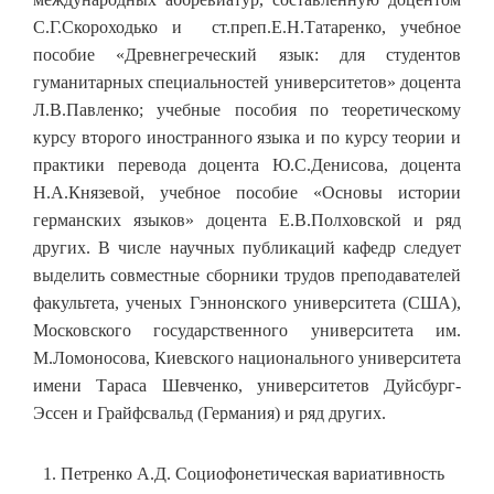
С.Г.Скороходько и ст.преп.Е.Н.Татаренко, учебное
пособие «Древнегреческий язык: для студентов
гуманитарных специальностей университетов» доцента
Л.В.Павленко; учебные пособия по теоретическому
курсу второго иностранного языка и по курсу теории и
практики перевода доцента Ю.С.Денисова, доцента
Н.А.Князевой, учебное пособие «Основы истории
германских языков» доцента Е.В.Полховской и ряд
других. В числе научных публикаций кафедр следует
выделить совместные сборники трудов преподавателей
факультета, ученых Гэннонского университета (США),
Московского государственного университета им.
М.Ломоносова, Киевского национального университета
имени Тараса Шевченко, университетов Дуйсбург-
Эссен и Грайфсвальд (Германия) и ряд других.
Петренко А.Д. Социофонетическая вариативность