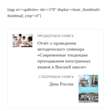
[ngg src=»galleries» ids=»378″ display=»basic_thumbnail»
thumbnail_crop=»0″]
ПРЕДЫДУЩАЯ ЗАПИСЬ
Отчёт о проведении
методического семинара
«Современные тенденции
преподавания иностранных
языков в Высшей школе»
СЛЕДУЮЩАЯ ЗАПИСЬ
День России