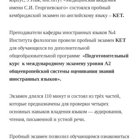
имени С.И. Георгиевского» состоялся пробный
кембриджский экзамен по английскому языку –
KET.
Преподаватели кафедры иностранных языков №4
Института филологии провели пробный экзамен
KET
для обучающихся по дополнительной
общеобразовательной программе
«
Подготовительный
курс к международному экзамену уровня
A
2
общеевропейской системы оценивания знаний
иностранных языков».
Экзамен длился 110 минут и состоял из трёх частей,
которые предназначены для проверки четырех
основных навыков владения языком — аудирования,
чтения, письменной и устной речи.
Пробный экзамен позволил обучающимся ознакомиться