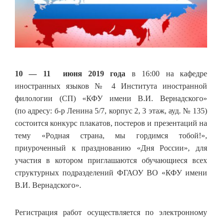
10 — 11 июня 2019 года
в 16:00 на кафедре
иностранных языков № 4 Института иностранной
филологии (СП) «КФУ имени В.И. Вернадского»
(по адресу: б-р Ленина 5/7, корпус 2, 3 этаж, ауд. № 135)
состоится конкурс плакатов, постеров и презентаций на
тему «Родная страна, мы гордимся тобой!»,
приуроченный к празднованию «Дня России», для
участия в котором приглашаются обучающиеся всех
структурных подразделений ФГАОУ ВО «КФУ имени
В.И. Вернадского».
Регистрация работ осуществляется по электронному