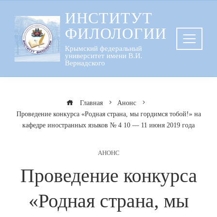
Перейти
ИНСТИТУТ
к
ФИЛОЛОГИИ
содержанию
Крымский федеральный
университет имени В.И.
Вернадского
Главная
Анонс
Проведение конкурса «Родная страна, мы гордимся тобой!» на
кафедре иностранных языков № 4 10 — 11 июня 2019 года
АНОНС
Проведение конкурса
«Родная страна, мы