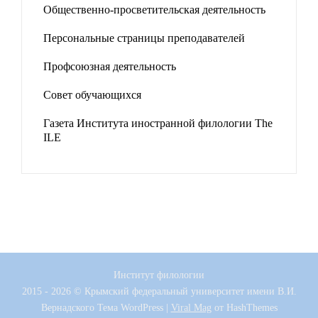
Общественно-просветительская деятельность
Персональные страницы преподавателей
Профсоюзная деятельность
Совет обучающихся
Газета Института иностранной филологии The
ILE
Институт филологии
2015 - 2026 © Крымский федеральный университет имени В.И.
Вернадского
Тема WordPress
|
Viral Mag
от HashThemes