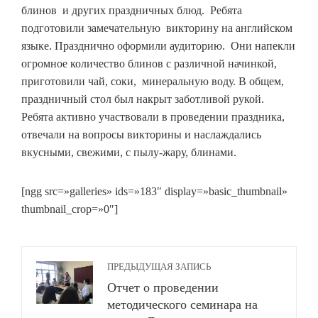
блинов и других праздничных блюд. Ребята
подготовили замечательную викторину на английском
языке. Празднично оформили аудиторию. Они напекли
огромное количество блинов с различной начинкой,
приготовили чай, соки, минеральную воду. В общем,
праздничный стол был накрыт заботливой рукой.
Ребята активно участвовали в проведении праздника,
отвечали на вопросы викторины и наслаждались
вкусными, свежими, с пылу-жару, блинами.
[ngg src=»galleries» ids=»183″ display=»basic_thumbnail»
thumbnail_crop=»0″]
ПРЕДЫДУЩАЯ ЗАПИСЬ
Отчет о проведении
методического семинара на