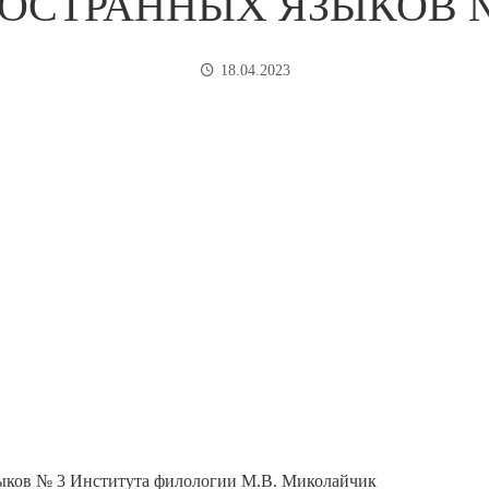
ОСТРАННЫХ ЯЗЫКОВ №
18.04.2023
зыков № 3 Института филологии М.В. Миколайчик