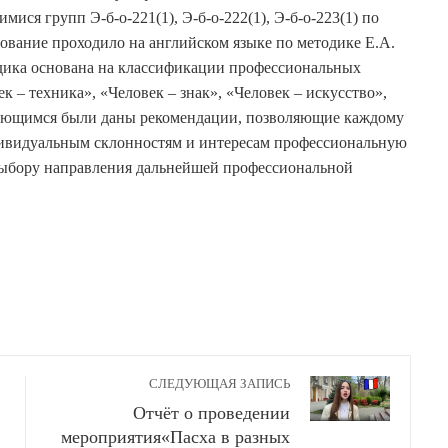
ся групп Э-б-о-221(1), Э-б-о-222(1), Э-б-о-223(1) по
ование проходило на английском языке по методике Е.А.
ика основана на классификации профессиональных
к – техника», «Человек – знак», «Человек – искусство»,
учающимся были даны рекомендации, позволяющие каждому
ивидуальным склонностям и интересам профессиональную
 выбору направления дальнейшей профессиональной
СЛЕДУЮЩАЯ ЗАПИСЬ
Отчёт о проведении
мероприятия«Пасха в разных