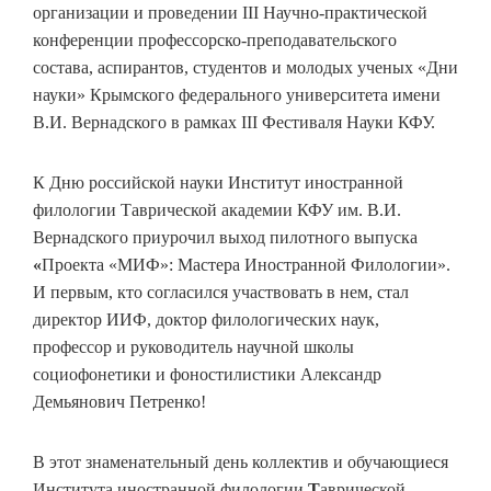
организации и проведении III Научно-практической
конференции профессорско-преподавательского
состава, аспирантов, студентов и молодых ученых «Дни
науки» Крымского федерального университета имени
В.И. Вернадского в рамках III Фестиваля Науки КФУ.
К Дню российской науки Институт иностранной
филологии Таврической академии КФУ им. В.И.
Вернадского приурочил выход пилотного выпуска
«
Проекта «МИФ»: Мастера Иностранной Филологии».
И первым, кто согласился участвовать в нем, стал
директор ИИФ, доктор филологических наук,
профессор и руководитель научной школы
социофонетики и фоностилистики Александр
Демьянович Петренко!
В этот знаменательный день коллектив и обучающиеся
Института иностранной филологии
Т
аврической