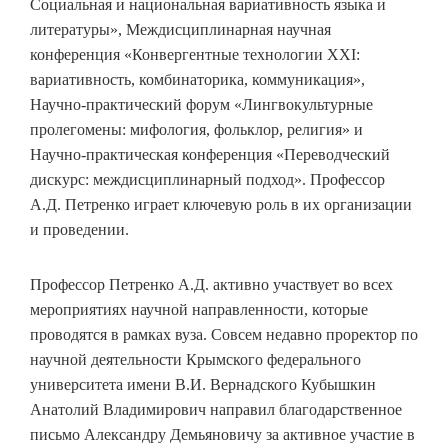
Социальная и национальная вариативность языка и
литературы», Междисциплинарная научная
конференция «Конвергентные технологии ХХI:
вариативность, комбинаторика, коммуникация»,
Научно-практический форум «Лингвокультурные
пролегомены: мифология, фольклор, религия» и
Научно-практическая конференция «Переводческий
дискурс: междисциплинарный подход». Профессор
А.Д. Петренко играет ключевую роль в их организации
и проведении.
Профессор Петренко А.Д. активно участвует во всех
мероприятиях научной направленности, которые
проводятся в рамках вуза. Совсем недавно проректор по
научной деятельности Крымского федерального
университета имени В.И. Вернадского Кубышкин
Анатолий Владимирович направил благодарственное
письмо Александру Демьяновичу за активное участие в