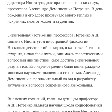
директора Института, доктора филологических наук,
профессора Александра Демьяновича Петренко. В день
рождения в его адрес прозвучало много теплых и
искренних слов от коллег и студентов.
Значительная часть жизни профессора Петренко А.Д.
связана с Институтом иностранной филологии.
Несколько десятилетий назад он, в качестве обычного
студента, начал свой путь и, занимаясь теоретическими
вопросами лингвистики, смог достичь значительных
результатов. Его научное рвение было вознаграждено
многими научными званиями и степенями. Александр
Демьянович внес значительный вклад в разработку
актуальных вопросов современного языкознания.
Вне всяких сомнений, главным детищем профессора
А.Д. Петренко является научная школа социофонетики
и фоностилистики, основанная им на базе Института