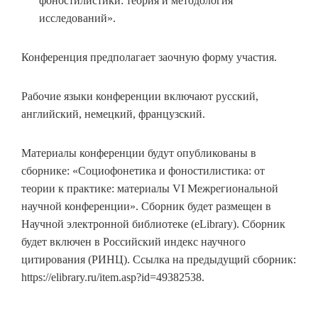
фоностилистики: теория и методология
исследований».
Конференция предполагает заочную форму участия.
Рабочие языки конференции включают русский,
английский, немецкий, французский.
Материалы конференции будут опубликованы в
сборнике: «Социофонетика и фоностилистика: от
теории к практике: материалы VI Межрегиональной
научной конференции». Сборник будет размещен в
Научной электронной библиотеке (eLibrary). Сборник
будет включен в Российский индекс научного
цитирования (РИНЦ). Cсылка на предыдущий сборник:
https://elibrary.ru/item.asp?id=49382538.