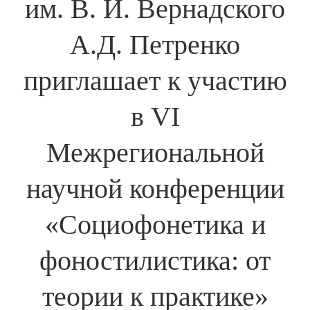
им. В. И. Вернадского
А.Д. Петренко
приглашает к участию
в VI
Межрегиональной
научной конференции
«Социофонетика и
фоностилистика: от
теории к практике»