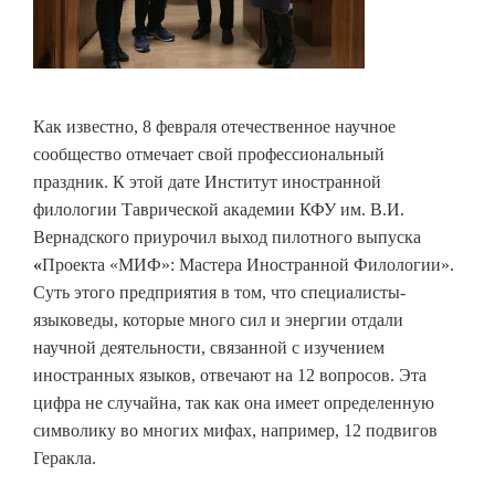
Как известно, 8 февраля отечественное научное
сообщество отмечает свой профессиональный
праздник. К этой дате Институт иностранной
филологии Таврической академии КФУ им. В.И.
Вернадского приурочил выход пилотного выпуска
«
Проекта «МИФ»: Мастера Иностранной Филологии».
Суть этого предприятия в том, что специалисты-
языковеды, которые много сил и энергии отдали
научной деятельности, связанной с изучением
иностранных языков, отвечают на 12 вопросов. Эта
цифра не случайна, так как она имеет определенную
символику во многих мифах, например, 12 подвигов
Геракла.