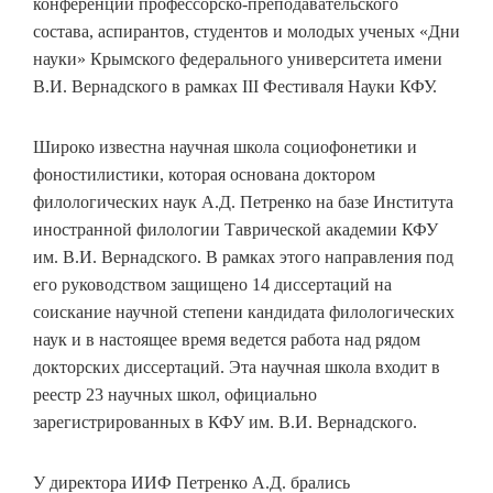
конференции профессорско-преподавательского
состава, аспирантов, студентов и молодых ученых «Дни
науки» Крымского федерального университета имени
В.И. Вернадского в рамках III Фестиваля Науки КФУ.
Широко известна научная школа социофонетики и
фоностилистики, которая основана доктором
филологических наук А.Д. Петренко на базе Института
иностранной филологии Таврической академии КФУ
им. В.И. Вернадского. В рамках этого направления под
его руководством защищено 14 диссертаций на
соискание научной степени кандидата филологических
наук и в настоящее время ведется работа над рядом
докторских диссертаций. Эта научная школа входит в
реестр 23 научных школ, официально
зарегистрированных в КФУ им. В.И. Вернадского.
У директора ИИФ Петренко А.Д. брались