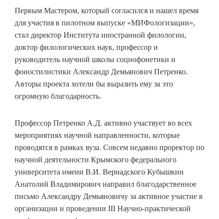
Первым Мастером, который согласился и нашел время
для участия в пилотном выпуске «МИФологизации»,
стал директор Института иностранной филологии,
доктор филологических наук, профессор и
руководитель научной школы социофонетики и
фоностилистики Александр Демьянович Петренко.
Авторы проекта хотели бы выразить ему за это
огромную благодарность.
Профессор Петренко А.Д. активно участвует во всех
мероприятиях научной направленности, которые
проводятся в рамках вуза. Совсем недавно проректор по
научной деятельности Крымского федерального
университета имени В.И. Вернадского Кубышкин
Анатолий Владимирович направил благодарственное
письмо Александру Демьяновичу за активное участие в
организации и проведении III Научно-практической