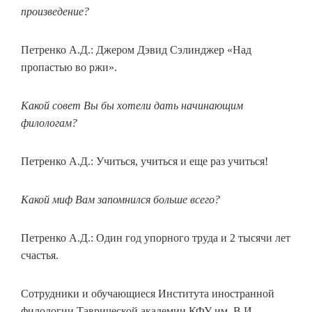
произведение?
Петренко А.Д.: Джером Дэвид Сэлинджер «Над
пропастью во ржи».
Какой совет Вы бы хотели дать начинающим
филологам?
Петренко А.Д.: Учиться, учиться и еще раз учиться!
Какой миф Вам запомнился больше всего?
Петренко А.Д.: Один год упорного труда и 2 тысячи лет
счастья.
Сотрудники и обучающиеся Института иностранной
филологии Таврической академии КФУ им. В.И.