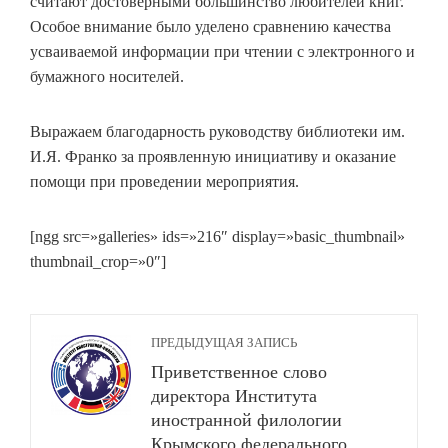
считают достоверными большинство любителей книг.
Особое внимание было уделено сравнению качества
усваиваемой информации при чтении с электронного и
бумажного носителей.
Выражаем благодарность руководству библиотеки им.
И.Я. Франко за проявленную инициативу и оказание
помощи при проведении мероприятия.
[ngg src=»galleries» ids=»216″ display=»basic_thumbnail»
thumbnail_crop=»0″]
ПРЕДЫДУЩАЯ ЗАПИСЬ
Приветственное слово
директора Института
иностранной филологии
Крымского федерального