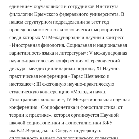
единением обучающихся и сотрудников Института
филологии Крымского федерального университета. В
нашем структурном подразделении за этот год
проведено множество филологических мероприятий,
среди которых VI Международный научный конгресс
«Иностранная филология. Социальная и национальная
вариативность языка и литературы»; V международная
научно-практическая конференция «Переводческий
дискурс: междисциплинарный подход»; ХI Научно-
практическая конференция «Тарас Шевченко и
настоящее»; III ежегодную научно-практическую
студенческую конференцию «Молодая наука.
Иностранная филология»; IV Межрегиональная научная
конференция «Социофонетика и фоностилистика: от
теории к практике», которая организуется Научной
школой социофонетики и фоностилистики КФУ
им.В.И.Вернадского. Следует подчеркнуть
сплоченность нашего филологического коллектива,