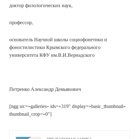
доктор филологических наук,
профессор,
основатель Научной школы социофонетики и
фоностилистики Крымского федерального
университета КФУ им.В.И.Вернадского
Петренко Александр Демьянович
[ngg src=»galleries» ids=»319″ display=»basic_thumbnail»
thumbnail_crop=»0″]