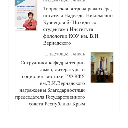
ПРЕДЫДУЩАЯ ЗАПИСЬ
Творческая встреча режиссёра,
писателя Надежды Николаевны
Кузнецовой-Шихиди со
студентами Института
филологии КФУ им. В.И.
Вернадского
СЛЕДУЮЩАЯ ЗАПИСЬ
Сотрудники кафедры теории
языка, литературы и
социолингвистики ИФ КФУ
им.В.И.Вернадского
награждены благодарностями
председателя Государственного
совета Республики Крым