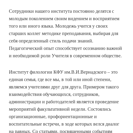
Сотрудники нашего института постоянно делятся с
молодым поколением своим видением и восприятием
того или иного языка. Молодежь учится у своих
старших коллег методике преподавания, выбирая для
себя определенный стиль подачи знаний.
Педагогический опыт способствует осознанию важной
и необходимой роли Учителя в современном обществе.
Институт филологии КФУ им.В.И.Вернадского – это
единая семья, где все мы, в той или иной степени,
являемся учителями друг для друга. Примером такого
взаимодействия обучающихся, сотрудников,
администрации и работодателей является проведение
мероприятий факультативной недели. Состоялись
организационные, профориентационные и
воспитательные встречи, в ходе которых велся диалог
на равных. Со статьями, посвященными событиям