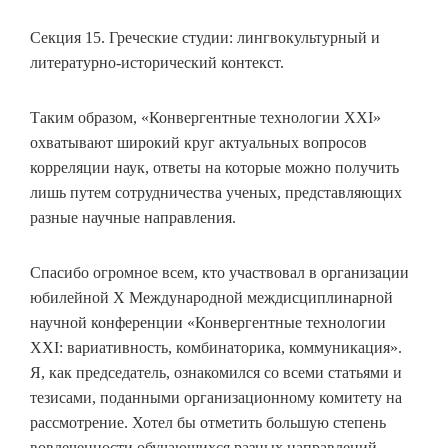
Секция 15. Греческие студии: лингвокультурный и
литературно-исторический контекст.
Таким образом, «Конвергентные технологии ХХI»
охватывают широкий круг актуальных вопросов
корреляции наук, ответы на которые можно получить
лишь путем сотрудничества ученых, представляющих
разные научные направления.
Спасибо огромное всем, кто участвовал в организации
юбилейной X Международной междисциплинарной
научной конференции «Конвергентные технологии
ХХI: вариативность, комбинаторика, коммуникация».
Я, как председатель, ознакомился со всеми статьями и
тезисами, поданными организационному комитету на
рассмотрение. Хотел бы отметить большую степень
вовлеченности обучающихся разных направлений