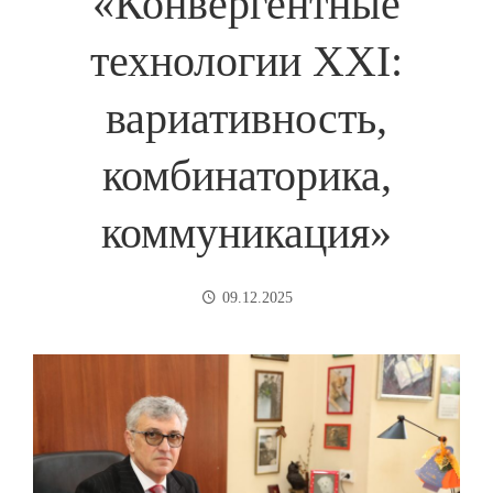
«Конвергентные
технологии ХХI:
вариативность,
комбинаторика,
коммуникация»
09.12.2025