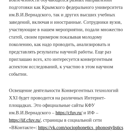
подготовки как Крымского федерального университета
им.В.И.Вернадского, так и других высших учебных
заведений, включая и иностранные. Сотрудники вузов,
участвующие в нашем мероприятии, подали множество
статей, своим примером показывая молодому
поколению, как надо проводить, анализировать и
представлять результаты научной работы. Еще раз
приглашаю всех, кто интересуется конвергентным
аспектом исследований, к участию в этом научном
событии.
Освещение деятельности Конвергентных технологий
XXI будет проводится на различных Интернет-
площадках. Это официальные сайты КФУ
им.В.И.Вернадского –
https://cfuv.ru/
и ИФ –
https://iif.cfuv.ru/
, страницы в социальной сети
«ВКонтакте»:
https://vk.com/sociophonetics_phonostylistics