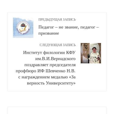
ПРЕДЫДУЩАЯ ЗАПИСЬ
Педагог – не звание, педагог –
призвание
СЛЕДУЮЩАЯ ЗАПИСЬ
Институт филологии КФУ
им.В.И.Вернадского
поздравляет председателя
профбюро ИФ Шевченко Н.В.
с награждением медалью «За
верность Университету»