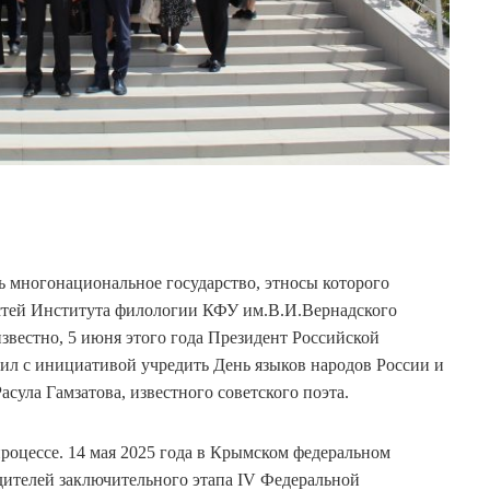
нь многонациональное государство, этносы которого
остей Института филологии КФУ им.В.И.Вернадского
известно, 5 июня этого года Президент Российской
 с инициативой учредить День языков народов России и
асула Гамзатова, известного советского поэта.
роцессе. 14 мая 2025 года в Крымском федеральном
ителей заключительного этапа IV Федеральной