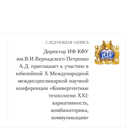
СЛЕДУЮЩАЯ ЗАПИСЬ
Директор ИФ КФУ
им.В.И.Вернадского Петренко
А.Д. приглашает к участию в
юбилейной X Международной
междисциплинарной научной
конференции «Конвергентные
технологии ХХI:
вариативность,
комбинаторика,
коммуникация»