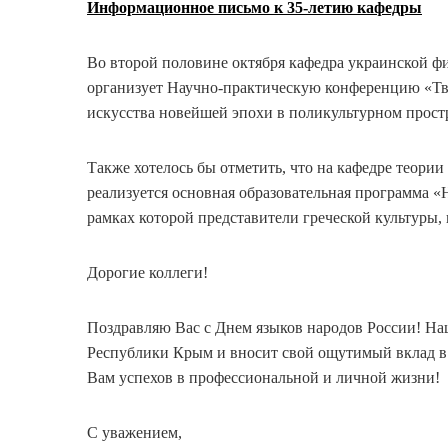
Информационное письмо к 35-летию кафедры
Во второй половине октября кафедра украинской 
организует Научно-практическую конференцию «Тво
искусства новейшей эпохи в поликультурном прост
Также хотелось бы отметить, что на кафедре теор
реализуется основная образовательная программа «
рамках которой представители греческой культуры,
Дорогие коллеги!
Поздравляю Вас с Днем языков народов России! Наш
Республики Крым и вносит свой ощутимый вклад в 
Вам успехов в профессиональной и личной жизни!
С уважением,