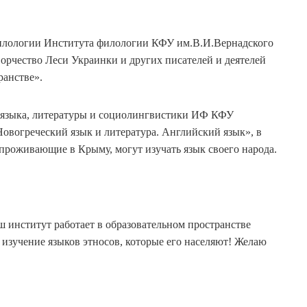
филологии Института филологии КФУ им.В.И.Вернадского
рчество Леси Украинки и других писателей и деятелей
ранстве».
ии языка, литературы и социолингвистики ИФ КФУ
Новогреческий язык и литература. Английский язык», в
 проживающие в Крыму, могут изучать язык своего народа.
 институт работает в образовательном пространстве
изучение языков этносов, которые его населяют! Желаю