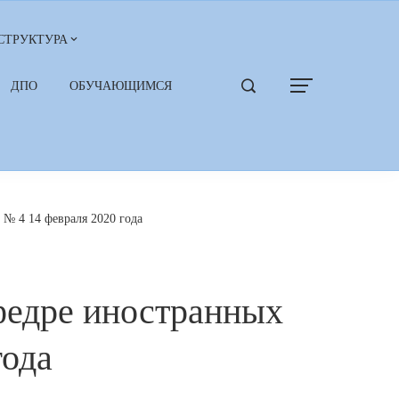
СТРУКТУРА
ДПО
ОБУЧАЮЩИМСЯ
№ 4 14 февраля 2020 года
федре иностранных
года