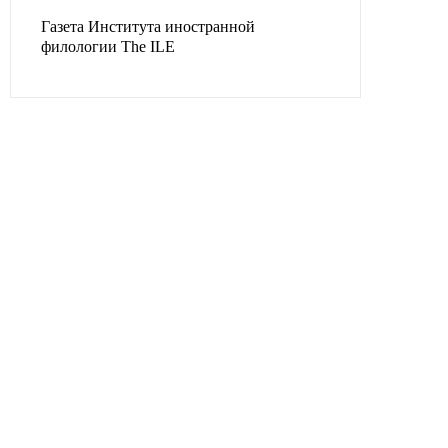
Газета Института иностранной
филологии The ILE