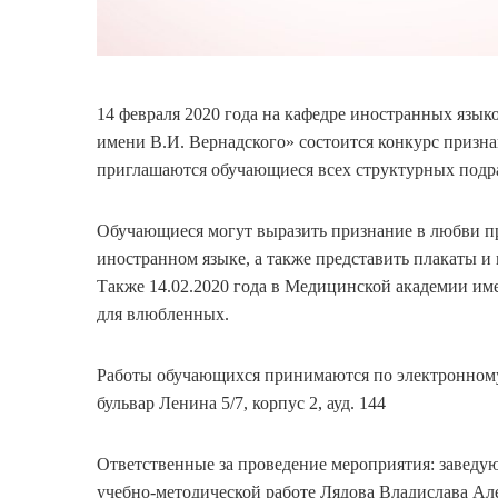
14 февраля 2020 года на кафедре иностранных язы
имени В.И. Вернадского» состоится конкурс призна
приглашаются обучающиеся всех структурных под
Обучающиеся могут выразить признание в любви п
иностранном языке, а также представить плакаты 
Также 14.02.2020 года в Медицинской академии име
для влюбленных.
Работы обучающихся принимаются по электронному 
бульвар Ленина 5/7, корпус 2, ауд. 144
Ответственные за проведение мероприятия: заведу
учебно-методической работе Лядова Владислава Ал