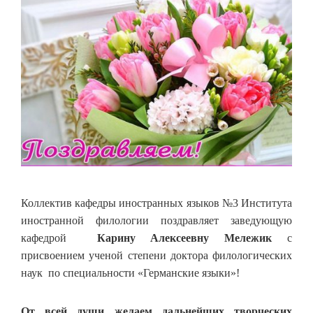
Коллектив кафедры иностранных языков №3 Института
иностранной филологии поздравляет заведующую
кафедрой
Карину Алексеевну Мележик
с
присвоением ученой степени доктора филологических
наук по специальности «Германские языки»!
От всей души желаем дальнейших творческих