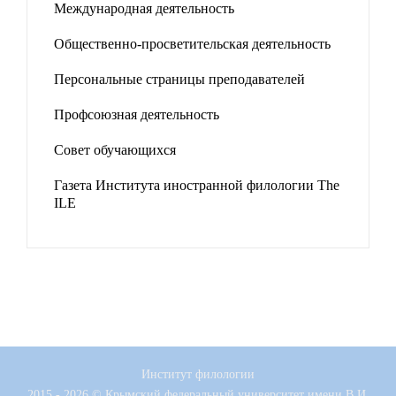
Международная деятельность
Общественно-просветительская деятельность
Персональные страницы преподавателей
Профсоюзная деятельность
Совет обучающихся
Газета Института иностранной филологии The
ILE
Институт филологии
2015 - 2026 © Крымский федеральный университет имени В.И.