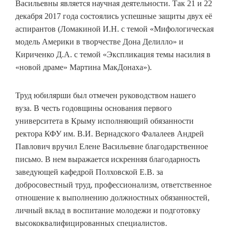
Васильевны является научная деятельности. Так 21 и 22
декабря 2017 года состоялись успешные защиты двух её
аспирантов (Ломакиной И.Н. с темой «Мифологическая
модель Америки в творчестве Дона Делилло» и
Кириченко Д.А. с темой «Экспликация темы насилия в
«новой драме» Мартина МакДонаха»).
Труд юбилярши был отмечен руководством нашего
вуза. В честь годовщины основания первого
университета в Крыму исполняющий обязанности
ректора КФУ им. В.И. Вернадского Фалалеев Андрей
Павлович вручил Елене Васильевне благодарственное
письмо. В нем выражается искренняя благодарность
заведующей кафедрой Полховской Е.В. за
добросовестный труд, профессионализм, ответственное
отношение к выполнению должностных обязанностей,
личный вклад в воспитание молодежи и подготовку
высококвалифицированных специалистов.