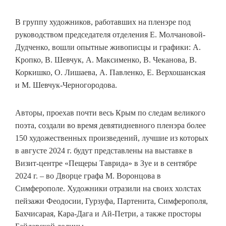
В группу художников, работавших на пленэре под
руководством председателя отделения Е. Молчановой-
Дудченко, вошли опытные живописцы и графики: А.
Кропко, В. Шевчук, А. Максименко, В. Чеканова, В.
Коркишко, О. Лишаева, А. Павленко, Е. Верхошанская
и М. Шевчук-Черногородова.
Авторы, проехав почти весь Крым по следам великого
поэта, создали во время девятидневного пленэра более
150 художественных произведений, лучшие из которых
в августе 2024 г. будут представлены на выставке в
Визит-центре «Пещеры Таврида» в Зуе и в сентябре
2024 г. – во Дворце графа М. Воронцова в
Симферополе. Художники отразили на своих холстах
пейзажи Феодосии, Гурзуфа, Партенита, Симферополя,
Бахчисарая, Кара-Дага и Ай-Петри, а также просторы