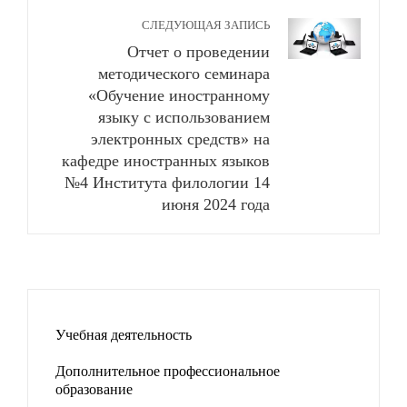
СЛЕДУЮЩАЯ ЗАПИСЬ
Отчет о проведении
методического семинара
«Обучение иностранному
языку с использованием
электронных средств» на
кафедре иностранных языков
№4 Института филологии 14
июня 2024 года
Учебная деятельность
Дополнительное профессиональное
образование