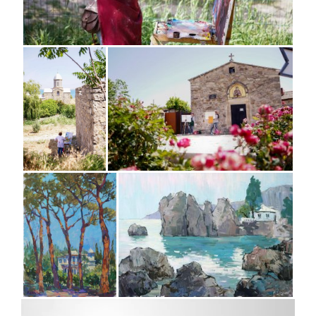
Видеоплеер