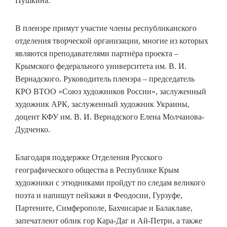
Пушкина.
В пленэре примут участие члены республиканского
отделения творческой организации, многие из которых
являются преподавателями партнёра проекта –
Крымского федерального университета им. В. И.
Вернадского. Руководитель пленэра – председатель
КРО ВТОО «Союз художников России», заслуженный
художник АРК, заслуженный художник Украины,
доцент КФУ им. В. И. Вернадского Елена Молчанова-
Дудченко.
Благодаря поддержке Отделения Русского
географического общества в Республике Крым
художники с этюдниками пройдут по следам великого
поэта и напишут пейзажи в Феодосии, Гурзуфе,
Партените, Симферополе, Бахчисарае и Балаклаве,
запечатлеют облик гор Кара-Даг и Ай-Петри, а также