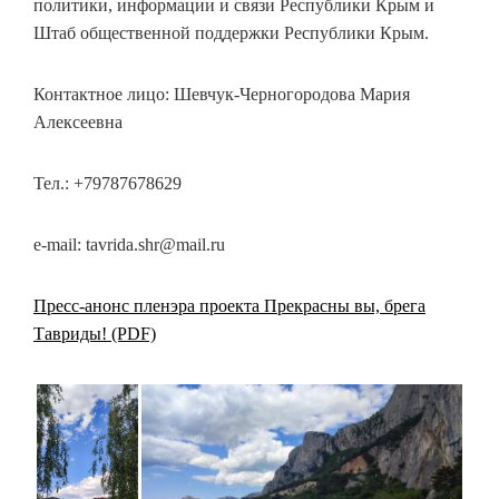
политики, информации и связи Республики Крым и
Штаб общественной поддержки Республики Крым.
Контактное лицо: Шевчук-Черногородова Мария
Алексеевна
Тел.: +79787678629
e-mail: tavrida.shr@mail.ru
Пресс-анонс пленэра проекта Прекрасны вы, брега
Тавриды! (PDF)