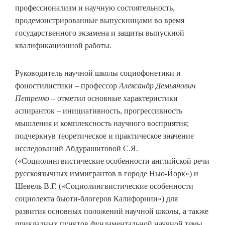
профессионализм и научную состоятельность,
продемонстрированные выпускницами во время
государственного экзамена и защиты выпускной
квалификационной работы.
Руководитель научной школы социофонетики и
фоностилистики – профессор
Александр Демьянович
Петренко
– отметил основные характеристики
аспиранток – инициативность, прогрессивность
мышления и комплексность научного восприятия;
подчеркнув теоретическое и практическое значение
исследований Абдурашитовой С.Я.
(«Социолингвистические особенности английской речи
русскоязычных иммигрантов в городе Нью-Йорк») и
Шевель В.Г. («Социолингвистические особенности
социолекта бьюти-блогеров Калифорнии») для
развития основных положений научной школы, а также
прикладных пунктов фундаментальной научной темы