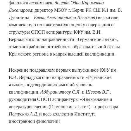
филологических наук,
доцент Эдие Каримовна
Джапарова
; директор МБОУ г. Керчи РК СШ №1 им. В.
Дубинина –
Елена Александровна Левкович
) высказали
комплексную положительную оценку содержания и
структуры ОПОП аспирантуры КФУ им. В.И.
Вернадского по направленности «Германские языки»,
отметив крайнюю потребность образовательной сферы
Крымского региона в кадрах высшей квалификации.
Искренне поздравляем первых выпускников КФУ им.
В.И. Вернадского по направленности «Германские
языки», подтвердивших высший уровень
квалификации,
Абдурашитову С.Я.
и
Шевель В.Г.
,
руководителя ОПОП аспирантуры «Языкознание и
литературоведение (Германские языки») – профессора
Петренко А.Д.
и весь коллектив Института
иностранной филологии!