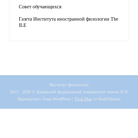
Совет обучающихся
Газета Института иностранной филологии The
ILE
Институт филологии
2015 - 2026 © Крымский федеральный университет имени В.И.
Вернадского
Тема WordPress
|
Viral Mag
от HashThemes