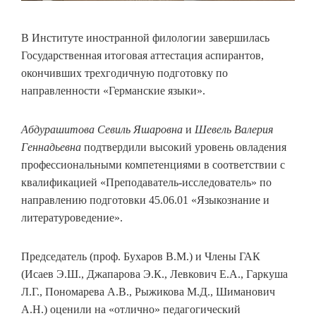
В Институте иностранной филологии завершилась
Государственная итоговая аттестация аспирантов,
окончивших трехгодичную подготовку по
направленности «Германские языки».
Абдурашитова Севиль Яшаровна
и
Шевель Валерия
Геннадьевна
подтвердили высокий уровень овладения
профессиональными компетенциями в соответствии с
квалификацией «Преподаватель-исследователь» по
направлению подготовки 45.06.01 «Языкознание и
литературоведение».
Председатель (проф. Бухаров В.М.) и Члены ГАК
(Исаев Э.Ш., Джапарова Э.К., Левкович Е.А., Гаркуша
Л.Г., Пономарева А.В., Рыжикова М.Д., Шиманович
А.Н.) оценили на «отлично» педагогический