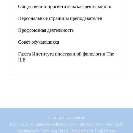
Общественно-просветительская деятельность
Персональные страницы преподавателей
Профсоюзная деятельность
Совет обучающихся
Газета Института иностранной филологии The
ILE
Институт филологии
2015 - 2026 © Крымский федеральный университет имени В.И.
Вернадского
Тема WordPress
|
Viral Mag
от HashThemes