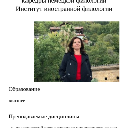
кафедры немецкой филологии
Институт иностранной филологии
Образование
высшее
Преподаваемые дисциплины
практический курс основного иностранного языка;