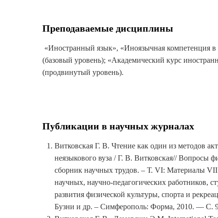
Преподаваемые дисциплины
«Иностранный язык», «Иноязычная компетенция в 
(базовый уровень); «Академический курс иностран
(продвинутый уровень).
Публикации в научных журналах
Витковская Г. В. Чтение как один из методов а
неязыкового вуза / Г. В. Витковская// Вопросы 
сборник научных трудов. – Т. VI: Материалы V
научных, научно-педагогических работников, с
развития физической культуры, спорта и рекреац
Бузни и др. – Симферополь: Форма, 2010. — С. 9