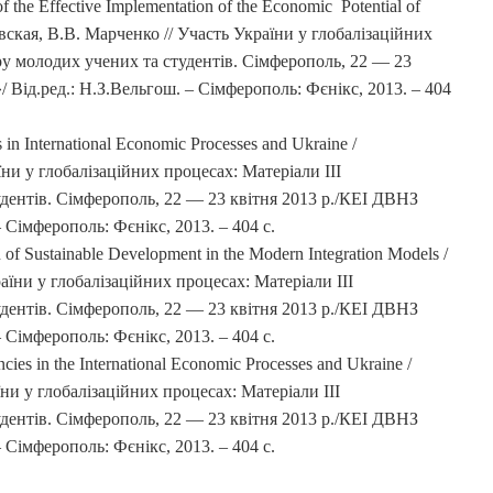
 the Effective Implementation of the Economic Potential of
ковская, В.В. Марченко // Участь України у глобалізаційних
ру молодих учених та студентів. Сімферополь, 22 — 23
 Від.ред.: Н.З.Вельгош. – Сімферополь: Фєнікс, 2013. – 404
n International Economic Processes and Ukraine /
їни у глобалізаційних процесах: Матеріали III
удентів. Сімферополь, 22 — 23 квітня 2013 р./КЕІ ДВНЗ
 Сімферополь: Фєнікс, 2013. – 404 с.
of Sustainable Development in the Modern Integration Models /
аїни у глобалізаційних процесах: Матеріали III
удентів. Сімферополь, 22 — 23 квітня 2013 р./КЕІ ДВНЗ
 Сімферополь: Фєнікс, 2013. – 404 с.
s in the International Economic Processes and Ukraine /
ни у глобалізаційних процесах: Матеріали III
удентів. Сімферополь, 22 — 23 квітня 2013 р./КЕІ ДВНЗ
 Сімферополь: Фєнікс, 2013. – 404 с.