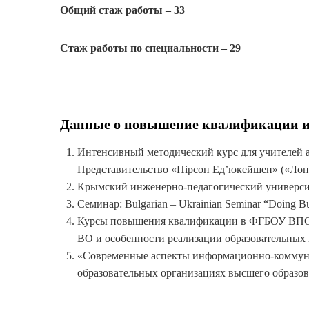
Общий стаж работы – 33
Стаж работы по специальности – 29
Данные о повышение квалификации и
Интенсивный методический курс для учителей а
Представительство «Пiрсон Eд’юкейшен» («Лонг
Крымский инженерно-педагогический университет
Семинар: Bulgarian – Ukrainian Seminar “Doing Bus
Курсы повышения квалификации в ФГБОУ ВПО
ВО и особенности реализации образовательных пр
«Современные аспекты информационно-коммуни
образовательных организациях высшего образова