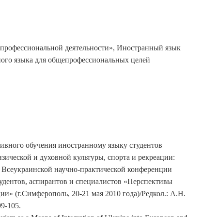
профессиональной деятельности», Иностранный язык
ного языка для общепрофессиональных целей
ктивного обучения иностранному языку студентов
физической и духовной культуры, спорта и рекреации:
II Всеукраинской научно-практической конференции
тудентов, аспирантов и специалистов «Перспективы
ии» (г.Симферополь, 20-21 мая 2010 года)/Редкол.: А.Н.
9-105.