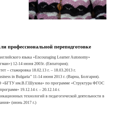
ли профессиональной переподготовке
нглийского языка »Encouraging Learner Autonomy»
ман») 12-14 июня 2003г. (Евпатория);
 – стажировка 18.02.13 г. – 18.03.2013 г.
iness in Bulgaria’’ 11-14 июня 2013 г. (Варна, Болгария).
 «БГТУ им.В.Г.Шухова» по программе «Структура ФГОС
ограмм» 19.12.14 г. – 20.12.14 г.
кационных технологий в педагогической деятельности в
ния» (июнь 2017 г.)