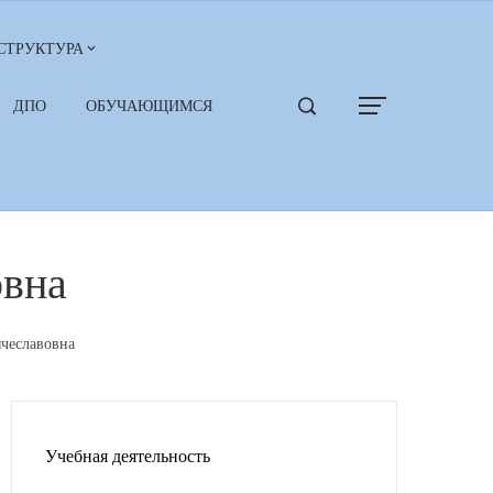
СТРУКТУРА
ДПО
ОБУЧАЮЩИМСЯ
овна
ячеславовна
Учебная деятельность