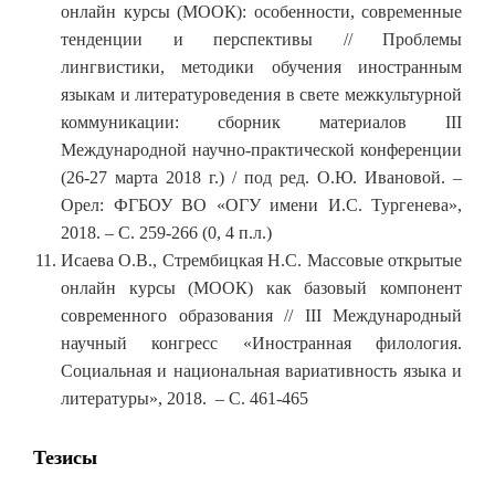
онлайн курсы (МООК): особенности, современные
тенденции и перспективы // Проблемы
лингвистики, методики обучения иностранным
языкам и литературоведения в свете межкультурной
коммуникации: сборник материалов III
Международной научно-практической конференции
(26-27 марта 2018 г.) / под ред. О.Ю. Ивановой. –
Орел: ФГБОУ ВО «ОГУ имени И.С. Тургенева»,
2018. – С. 259-266 (0, 4 п.л.)
Исаева О.В., Стрембицкая Н.С. Массовые открытые
онлайн курсы (МООК) как базовый компонент
современного образования // III Международный
научный конгресс «Иностранная филология.
Социальная и национальная вариативность языка и
литературы», 2018. – С. 461-465
Тезисы