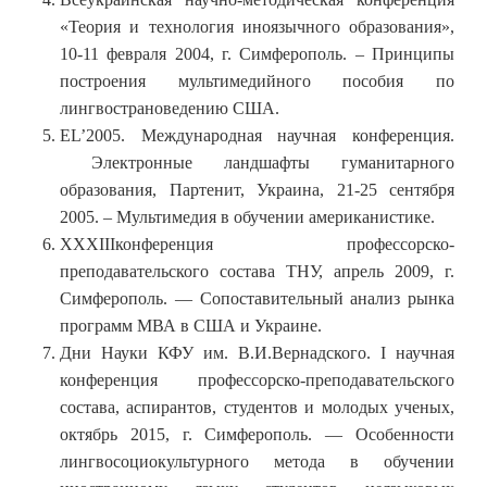
«Теория и технология иноязычного образования»,
10-11 февраля 2004, г. Симферополь. – Принципы
построения мультимедийного пособия по
лингвострановедению США.
EL’2005. Международная научная конференция.
Электронные ландшафты гуманитарного
образования, Партенит, Украина, 21-25 сентября
2005. – Мультимедия в обучении американистике.
XXXIIIконференция профессорско-
преподавательского состава ТНУ, апрель 2009, г.
Симферополь. — Сопоставительный анализ рынка
программ МВА в США и Украине.
Дни Науки КФУ им. В.И.Вернадского. I научная
конференция профессорско-преподавательского
состава, аспирантов, студентов и молодых ученых,
октябрь 2015, г. Симферополь. — Особенности
лингвосоциокультурного метода в обучении