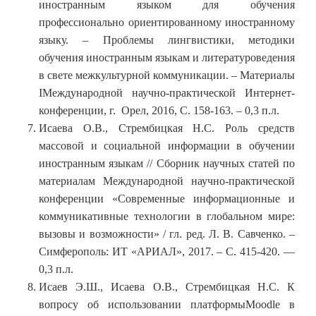
иностранным языком для обучения
профессионально ориентированному иностранному
языку. – Проблемы лингвистики, методики
обучения иностранным языкам и литературоведения
в свете межкультурной коммуникации. – Материалы
IМеждународной научно-практической Интернет-
конференции, г. Орел, 2016, С. 158-163. – 0,3 п.л.
Исаева О.В., Стрембицкая Н.С. Роль средств
массовой и социальной информации в обучении
иностранным языкам // Сборник научных статей по
материалам Международной научно-практической
конференции «Современные информационные и
коммуникативные технологии в глобальном мире:
вызовы и возможности» / гл. ред. Л. В. Савченко. –
Симферополь: ИТ «АРИАЛ», 2017. – С. 415-420. —
0,3 п.л.
Исаев Э.Ш., Исаева О.В., Стрембицкая Н.С. К
вопросу об использовании платформыMoodle в