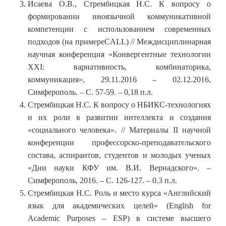
Исаева О.В., Стрембицкая Н.С. К вопросу о
формировании иноязычной коммуникативной
компетенции с использованием современных
подходов (на примереCALL) // Междисциплинарная
научная конференция «Конвергентные технологии
ХХI: вариативность, комбинаторика,
коммуникация», 29.11.2016 – 02.12.2016,
Симферополь. – С. 57-59. – 0,18 п.л.
Стрембицкая Н.С. К вопросу о НБИКС-технологиях
и их роли в развитии интеллекта и создания
«социального человека». // Материалы II научной
конференции профессорско-преподавательского
состава, аспирантов, студентов и молодых ученых
«Дни науки КФУ им. В.И. Вернадского». –
Симферополь, 2016. – С. 126-127. – 0.3 п.л.
Стрембицкая Н.С. Роль и место курса «Английский
язык для академических целей» (English for
Academic Purposes – ESP) в системе высшего