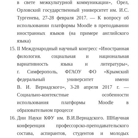
в свете межкультурной коммуникации», Орел,
Орловский государственный университет им. И.С.
Тургенева, 27-28 февраля 2017. — К вопросу об
использовании платформы Moodle в преподавании
иностранных языков (на примере английского
языка)
II Международный научный конгресс «Иностранная
филология. социальная и национальная
вариативность языка и литературы»,
г. Симферополь, ФГАОУ ФО «Крымский
федеральный университет имени
В. И. Вернадского», 3-28 апреля 2017 г. —
Социально-контекстные особенности
использования платформы Moodle в
образовательном процессе
Дни Науки КФУ им. В.И.Вернадского. IIIНаучная
конференция профессорско-преподавательского
состава, аспирантов, студентов и молодых