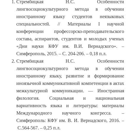
Стрембицкая Н.С. Особенности
лингвосоциокультурного метода в обучении
иностранному языку студентов неязыковых
специальностей. // Материалы I научной
конференции профессорско-преподавательского
состава, аспирантов, студентов и молодых ученых
«Дни науки КФУ им. В.И. Вернадского». –
Симферополь, 2015. – С. 204-206. – 0,18 п.л.
Стрембицкая Н.С. Особенности
лингвосоциокультурного метода в обучении
иностранному языку, развитие и формирование
иноязычной коммуникативной компетенции в актах
межкультурной коммуникации. — Иностранная
филология. Социальная и национальная
вариативность языка и литературы: материалы
Международного научного конгресса. –
Симферополь: КФУ им. В. И. Вернадского, 2016. –
С.564-567. – 0,25 п.л.