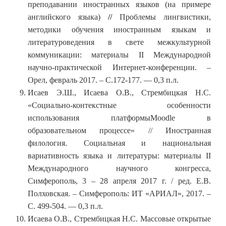
преподавании иностранных языков (на примере
английского языка)
//
Проблемы лингвистики,
методики обучения иностранным языкам и
литературоведения в свете межкультурной
коммуникации: материалы II Международной
научно-практической Интернет-конференции. –
Орел, февраль 2017. – С.172-177. — 0,3 п.л.
Исаев Э.Ш., Исаева О.В., Стрембицкая Н.С.
«Социально-контекстные особенности
использования платформыMoodle в
образовательном процессе» // Иностранная
филология. Социальная и национальная
вариативность языка и литературы: материалы II
Международного научного конгресса,
Симферополь, 3 – 28 апреля 2017 г. / ред. Е.В.
Полховская. – Симферополь: ИТ «АРИАЛ», 2017. –
С. 499-504. — 0,3 п.л.
Исаева О.В., Стрембицкая Н.С. Массовые открытые