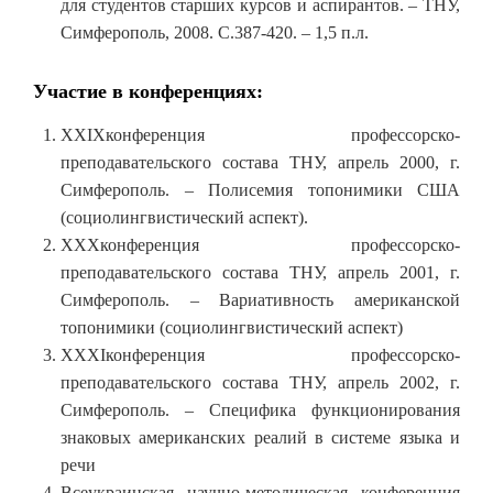
для студентов старших курсов и аспирантов. – ТНУ,
Симферополь, 2008. С.387-420. – 1,5 п.л.
Участие в конференциях:
XXIXконференция профессорско-
преподавательского состава ТНУ, апрель 2000, г.
Симферополь. – Полисемия топонимики США
(социолингвистический аспект).
XXXконференция профессорско-
преподавательского состава ТНУ, апрель 2001, г.
Симферополь. – Вариативность американской
топонимики (социолингвистический аспект)
XXXIконференция профессорско-
преподавательского состава ТНУ, апрель 2002, г.
Симферополь. – Специфика функционирования
знаковых американских реалий в системе языка и
речи
Всеукраинская научно-методическая конференция