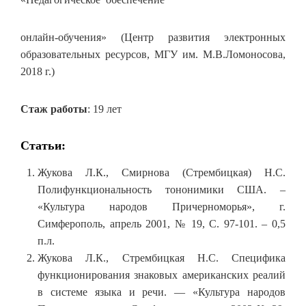
онлайн-обучения» (Центр развития электронных
образовательных ресурсов, МГУ им. М.В.Ломоносова,
2018 г.)
Стаж работы
: 19 лет
Статьи:
Жукова Л.К., Смирнова (Стрембицкая) Н.С.
Полифункциональность тононимики США. –
«Культура народов Причерноморья», г.
Симферополь, апрель 2001, № 19, С. 97-101. – 0,5
п.л.
Жукова Л.К., Стрембицкая Н.С. Специфика
функционирования знаковых американских реалий
в системе языка и речи. — «Культура народов