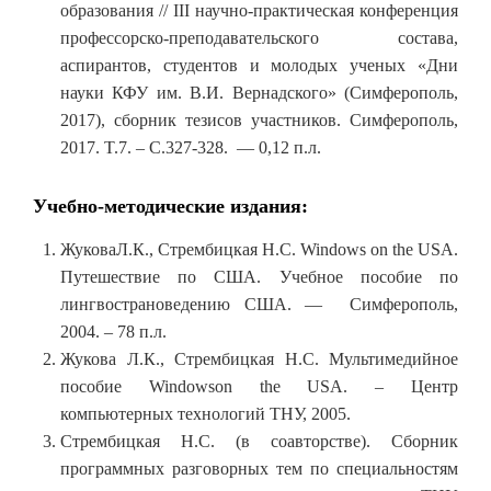
образования // III научно-практическая конференция
профессорско-преподавательского состава,
аспирантов, студентов и молодых ученых «Дни
науки КФУ им. В.И. Вернадского» (Симферополь,
2017), сборник тезисов участников. Симферополь,
2017. T.7. – С.327-328. — 0,12 п.л.
Учебно-методические издания:
ЖуковаЛ.К., Стрембицкая Н.С. Windows on the USA.
Путешествие по США. Учебное пособие по
лингвострановедению США. — Симферополь,
2004. – 78 п.л.
Жукова Л.К., Стрембицкая Н.С. Мультимедийное
пособие Windowson the USA. – Центр
компьютерных технологий ТНУ, 2005.
Стрембицкая Н.С. (в соавторстве). Сборник
программных разговорных тем по специальностям