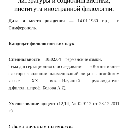
литературы и социолингвистики,
института иностранной филологии.
Дата и место рождения
— 14.01.1980 г.р., г.
Симферополь.
Кандидат филологических наук
.
Специальность – 10.02.04
– германские языки.
Тема диссертационного исследования — «Когнитивные
факторы эволюции наименований лица в английском
языке ХХ века».Научный руководитель:
д.филол.н.,проф. Белова А.Д.
Ученое звание
:доцент (12ДЦ № 029112 от 23.12.2011
г.).
Сфера научных интересов