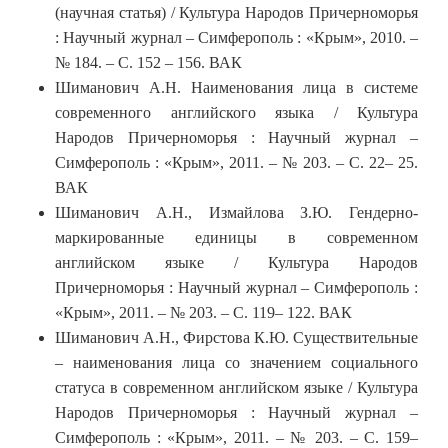
(научная статья) / Культура Народов Причерноморья
: Научный журнал – Симферополь : «Крым», 2010. –
№ 184. – С. 152 – 156. ВАК
Шиманович А.Н. Наименования лица в системе
современного английского языка / Культура
Народов Причерноморья : Научный журнал –
Симферополь : «Крым», 2011. – № 203. – С. 22– 25.
ВАК
Шиманович А.Н., Измайлова З.Ю. Гендерно-
маркированные единицы в современном
английском языке / Культура Народов
Причерноморья : Научный журнал – Симферополь :
«Крым», 2011. – № 203. – С. 119– 122. ВАК
Шиманович А.Н., Фирстова К.Ю. Существительные
– наименования лица со значением социального
статуса в современном английском языке / Культура
Народов Причерноморья : Научный журнал –
Симферополь : «Крым», 2011. – № 203. – С. 159–