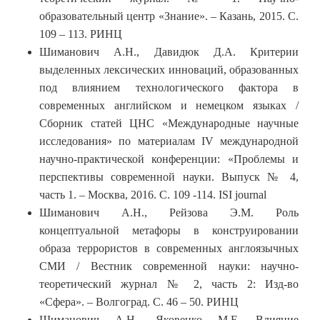
образовательный центр «Знание». – Казань, 2015. С.
109 – 113. РИНЦ
Шиманович А.Н., Давидюк Д.А. Критерии
выделенных лексических инноваций, образованных
под влиянием технологического фактора в
современных английском и немецком языках /
Сборник статей ЦНС «Международные научные
исследования» по материалам IV международной
научно-практической конференции: «Проблемы и
перспективы современной науки. Выпуск № 4,
часть 1. – Москва, 2016. С. 109 -114. ISI journal
Шиманович А.Н., Рейзова Э.М. Роль
концептуальной метафоры в конструировании
образа террористов в современных англоязычных
СМИ / Вестник современной науки: научно-
теоретический журнал № 2, часть 2: Изд-во
«Сфера». – Волгоград. С. 46 – 50. РИНЦ
Шиманович А.Н., Яковенко М.Е. Влияние