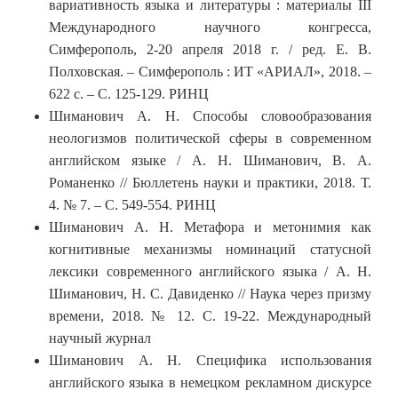
вариативность языка и литературы : материалы III
Международного научного конгресса,
Симферополь, 2-20 апреля 2018 г. / ред. Е. В.
Полховская. – Симферополь : ИТ «АРИАЛ», 2018. –
622 с. – С. 125-129. РИНЦ
Шиманович А. Н. Способы словообразования
неологизмов политической сферы в современном
английском языке / А. Н. Шиманович, В. А.
Романенко // Бюллетень науки и практики, 2018. Т.
4. № 7. – С. 549-554. РИНЦ
Шиманович А. Н. Метафора и метонимия как
когнитивные механизмы номинаций статусной
лексики современного английского языка / А. Н.
Шиманович, Н. С. Давиденко // Наука через призму
времени, 2018. № 12. С. 19-22. Международный
научный журнал
Шиманович А. Н. Специфика использования
английского языка в немецком рекламном дискурсе