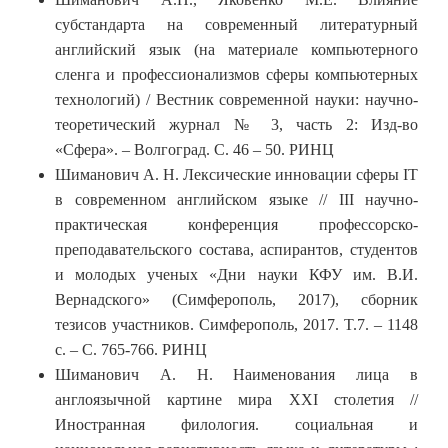
субстандарта на современный литературный
английский язык (на материале компьютерного
сленга и профессионализмов сферы компьютерных
технологий) / Вестник современной науки: научно-
теоретический журнал № 3, часть 2: Изд-во
«Сфера». – Волгоград. С. 46 – 50. РИНЦ
Шиманович А. Н. Лексические инновации сферы IT
в современном английском языке // III научно-
практическая конференция профессорско-
преподавательского состава, аспирантов, студентов
и молодых ученых «Дни науки КФУ им. В.И.
Вернадского» (Симферополь, 2017), сборник
тезисов участников. Симферополь, 2017. T.7. – 1148
с. – С. 765-766. РИНЦ
Шиманович А. Н. Наименования лица в
англоязычной картине мира XXI столетия //
Иностранная филология. социальная и