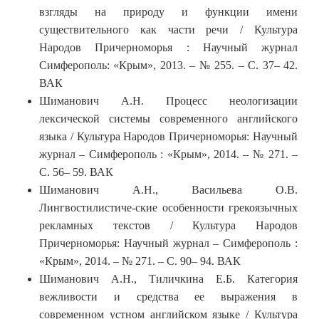
взгляды на природу и функции имени
существительного как части речи / Культура
Народов Причерноморья : Научный журнал
Симферополь: «Крым», 2013. – № 255. – С. 37– 42.
ВАК
Шиманович А.Н. Процесс неологизации
лексической системы современного английского
языка / Культура Народов Причерноморья: Научный
журнал – Симферополь : «Крым», 2014. – № 271. –
С. 56– 59. ВАК
Шиманович А.Н., Васильева О.В.
Лингвостилистиче-ские особенности грекоязычных
рекламных текстов / Культура Народов
Причерноморья: Научный журнал – Симферополь :
«Крым», 2014. – № 271. – С. 90– 94. ВАК
Шиманович А.Н., Тиличкина Е.Б. Категория
вежливости и средства ее выражения в
современном устном английском языке / Культура