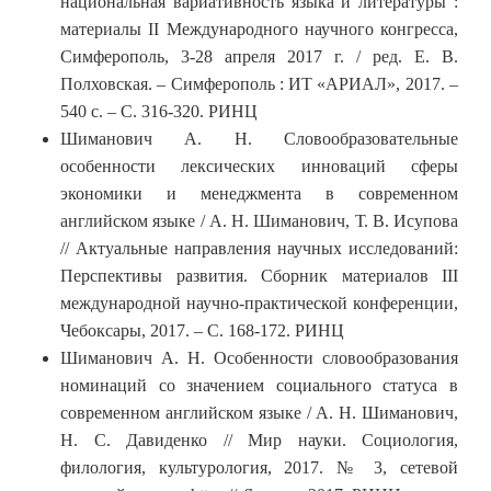
национальная вариативность языка и литературы :
материалы II Международного научного конгресса,
Симферополь, 3-28 апреля 2017 г. / ред. Е. В.
Полховская. – Симферополь : ИТ «АРИАЛ», 2017. –
540 с. – С. 316-320. РИНЦ
Шиманович А. Н. Словообразовательные
особенности лексических инноваций сферы
экономики и менеджмента в современном
английском языке / А. Н. Шиманович, Т. В. Исупова
// Актуальные направления научных исследований:
Перспективы развития. Сборник материалов III
международной научно-практической конференции,
Чебоксары, 2017. – С. 168-172. РИНЦ
Шиманович А. Н. Особенности словообразования
номинаций со значением социального статуса в
современном английском языке / А. Н. Шиманович,
Н. С. Давиденко // Мир науки. Социология,
филология, культурология, 2017. № 3, сетевой