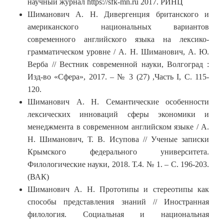
научный журнал https://sfk-mn.ru 2017. РИНЦ
Шиманович А. Н. Дивергенция британского и
американского национальных вариантов
современного английского языка на лексико-
грамматическом уровне / А. Н. Шиманович, А. Ю.
Верба // Вестник современной науки, Волгоград :
Изд-во «Сфера», 2017. – № 3 (27) ,Часть I, С. 115-
120.
Шиманович А. Н. Семантические особенности
лексических инноваций сферы экономики и
менеджмента в современном английском языке / А.
Н. Шиманович, Т. В. Исупова // Ученые записки
Крымского федерального университета.
Филологические науки, 2018. Т.4. № 1. – С. 196-203.
(ВАК)
Шиманович А. Н. Прототипы и стереотипы как
способы представления знаний // Иностранная
филология. Социальная и национальная