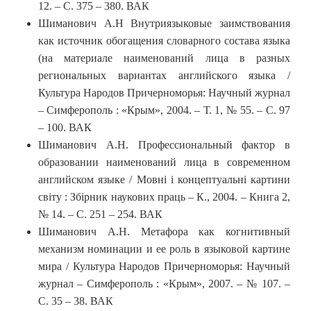
12. – С. 375 – 380. ВАК
Шиманович А.Н Внутриязыковые заимствования
как источник обогащения словарного состава языка
(на материале наименований лица в разных
региональных вариантах английского языка /
Культура Народов Причерноморья: Научный журнал
– Симферополь : «Крым», 2004. – Т. 1, № 55. – С. 97
– 100. ВАК
Шиманович А.Н. Профессиональный фактор в
образовании наименований лица в современном
английском языке / Мовні і концептуальні картини
світу : Збірник наукових праць – К., 2004. – Книга 2,
№ 14. – С. 251 – 254. ВАК
Шиманович А.Н. Метафора как когнитивный
механизм номинации и ее роль в языковой картине
мира / Культура Народов Причерноморья: Научный
журнал – Симферополь : «Крым», 2007. – № 107. –
С. 35 – 38. ВАК