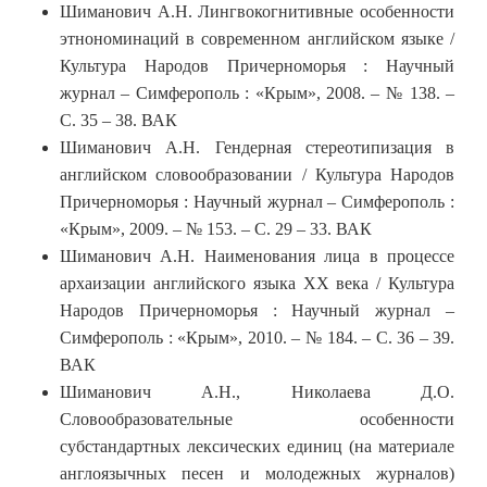
Шиманович А.Н. Лингвокогнитивные особенности
этнономинаций в современном английском языке /
Культура Народов Причерноморья : Научный
журнал – Симферополь : «Крым», 2008. – № 138. –
С. 35 – 38. ВАК
Шиманович А.Н. Гендерная стереотипизация в
английском словообразовании / Культура Народов
Причерноморья : Научный журнал – Симферополь :
«Крым», 2009. – № 153. – С. 29 – 33. ВАК
Шиманович А.Н. Наименования лица в процессе
архаизации английского языка ХХ века / Культура
Народов Причерноморья : Научный журнал –
Симферополь : «Крым», 2010. – № 184. – С. 36 – 39.
ВАК
Шиманович А.Н., Николаева Д.О.
Словообразовательные особенности
субстандартных лексических единиц (на материале
англоязычных песен и молодежных журналов)