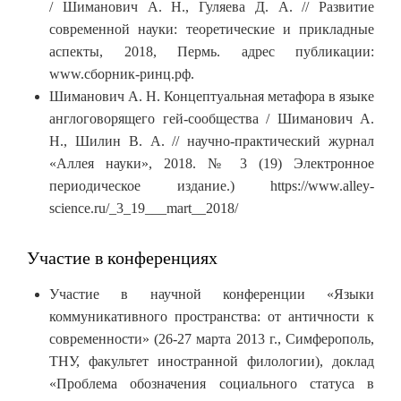
/ Шиманович А. Н., Гуляева Д. А. // Развитие
современной науки: теоретические и прикладные
аспекты, 2018, Пермь. адрес публикации:
www.сборник-ринц.рф.
Шиманович А. Н. Концептуальная метафора в языке
англоговорящего гей-сообщества / Шиманович А.
Н., Шилин В. А. // научно-практический журнал
«Аллея науки», 2018. № 3 (19) Электронное
периодическое издание.) https://www.alley-
science.ru/_3_19___mart__2018/
Участие в конференциях
Участие в научной конференции «Языки
коммуникативного пространства: от античности к
современности» (26-27 марта 2013 г., Симферополь,
ТНУ, факультет иностранной филологии), доклад
«Проблема обозначения социального статуса в