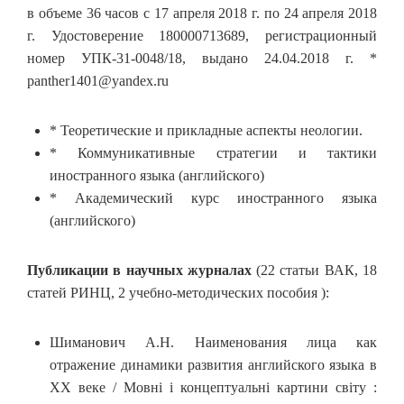
в объеме 36 часов с 17 апреля 2018 г. по 24 апреля 2018
г. Удостоверение 180000713689, регистрационный
номер УПК-31-0048/18, выдано 24.04.2018 г. *
panther1401@yandex.ru
* Теоретические и прикладные аспекты неологии.
* Коммуникативные стратегии и тактики
иностранного языка (английского)
* Академический курс иностранного языка
(английского)
Публикации в научных журналах
(22 статьи ВАК, 18
статей РИНЦ, 2 учебно-методических пособия ):
Шиманович А.Н. Наименования лица как
отражение динамики развития английского языка в
ХХ веке / Мовні і концептуальні картини світу :