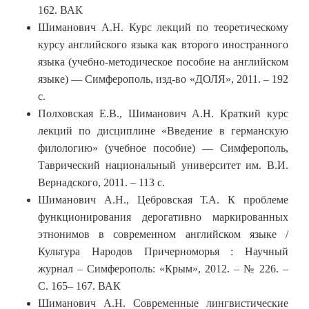
162. ВАК
Шиманович А.Н. Курс лекций по теоретическому
курсу английского языка как второго иностранного
языка (учебно-методическое пособие на английском
языке) — Симферополь, изд-во «ДОЛЯ», 2011. – 192
с.
Полховская Е.В., Шиманович А.Н. Краткий курс
лекций по дисциплине «Введение в германскую
филологию» (учебное пособие) — Симферополь,
Таврический национальный университет им. В.И.
Вернадского, 2011. – 113 с.
Шиманович А.Н., Цебровская Т.А. К проблеме
функционирования дерогативно маркированных
этнонимов в современном английском языке /
Культура Народов Причерноморья : Научный
журнал – Симферополь: «Крым», 2012. – № 226. –
С. 165– 167. ВАК
Шиманович А.Н. Современные лингвистические