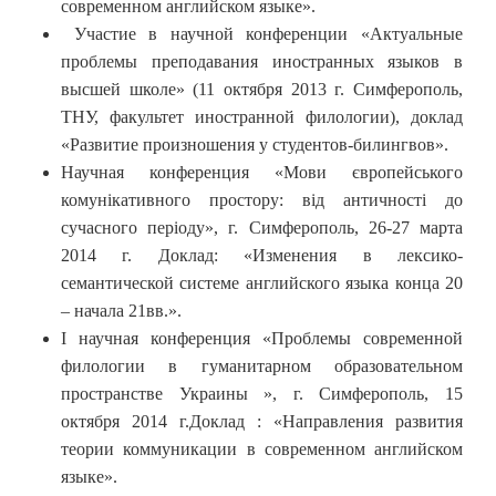
современном английском языке».
Участие в научной конференции «Актуальные
проблемы преподавания иностранных языков в
высшей школе» (11 октября 2013 г. Симферополь,
ТНУ, факультет иностранной филологии), доклад
«Развитие произношения у студентов-билингвов».
Научная конференция «Мови європейського
комунікативного простору: від античності до
сучасного періоду», г. Симферополь, 26-27 марта
2014 г. Доклад: «Изменения в лексико-
семантической системе английского языка конца 20
– начала 21вв.».
І научная конференция «Проблемы современной
филологии в гуманитарном образовательном
пространстве Украины », г. Симферополь, 15
октября 2014 г.Доклад : «Направления развития
теории коммуникации в современном английском
языке».