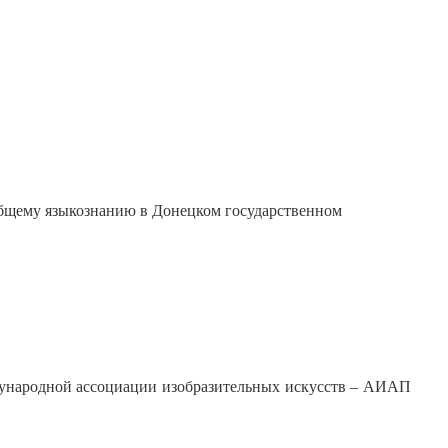
общему языкознанию в Донецком государственном
дународной ассоциации изобразительных искусств – АИАП