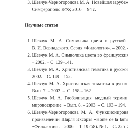
Шевчук-Черногородова М. А. Новейшая зарубежн
Симферополь: КФУ, 2016. – 94 с.
Научные статьи
Шевчук М. А. Символика цвета в русской 
В. И. Вернадского. Серия «Филология». – 2002. – 
Шевчук М. А. Символика цвета во французских
– 2002. – С. 139–141.
Шевчук М. А. Христианская тематика в русской
2002. – С. 149 – 152.
Шевчук М. А. Христианская тематика в русско
Вып. 7. – 2002. – С. 158 – 162.
Шевчук М. А. Глобализация, модный термин
мировоззрение. – Вып. 8. – 2003. – С. 193 – 194.
Шевчук-Черногородова М. А. Функционирова
произведении Шарля Эксбрэя «Honte de la fami
«Филология». – 2006. – Т. 19 (58), № 1. – С. 225–