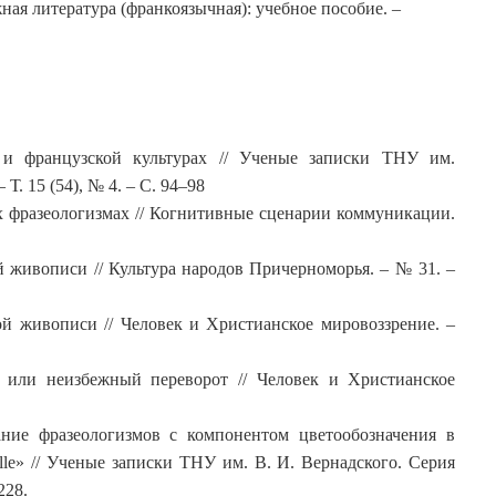
ая литература (франкоязычная): учебное пособие. –
и французской культурах // Ученые записки ТНУ им.
Т. 15 (54), № 4. – С. 94–98
 фразеологизмах // Когнитивные сценарии коммуникации.
 живописи // Культура народов Причерноморья. – № 31. –
й живописи // Человек и Христианское мировоззрение. –
 или неизбежный переворот // Человек и Христианское
ние фразеологизмов с компонентом цветообозначения в
lle» // Ученые записки ТНУ им. В. И. Вернадского. Серия
228.