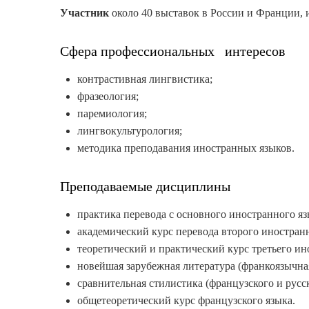
Участник
около 40 выставок в России и Франции, 
Сфера профессиональных интересов
контрастивная лингвистика;
фразеология;
паремиология;
лингвокультурология;
методика преподавания иностранных языков.
Преподаваемые дисциплины
практика перевода с основного иностранного яз
академический курс перевода второго иностранн
теоретический и практический курс третьего ин
новейшая зарубежная литература (франкоязычна
сравнительная стилистика (французского и русск
общетеоретический курс французского языка.