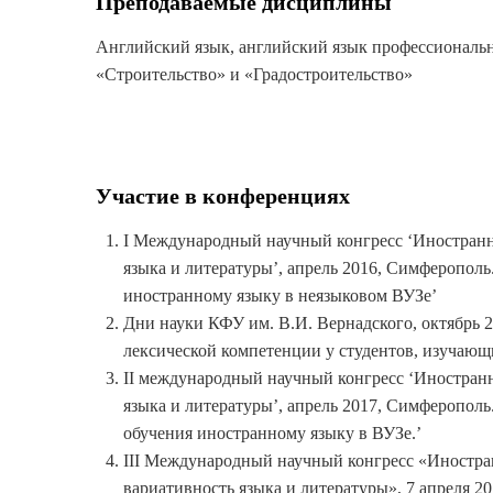
Преподаваемые дисциплины
Английский язык, английский язык профессиональ
«Строительство» и «Градостроительство»
Участие в конференциях
I Международный научный конгресс ‘Иностранн
языка и литературы’, апрель 2016, Симферополь
иностранному языку в неязыковом ВУЗе’
Дни науки КФУ им. В.И. Вернадского, октябрь 
лексической компетенции у студентов, изучающ
II международный научный конгресс ‘Иностранн
языка и литературы’, апрель 2017, Симферополь
обучения иностранному языку в ВУЗе.’
III Международный научный конгресс «Иностра
вариативность языка и литературы», 7 апреля 