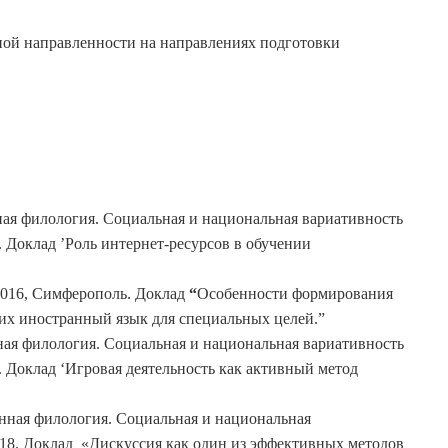
ной направленности на направлениях подготовки
ая филология. Социальная и национальная вариативность
. Доклад ’Роль интернет-ресурсов в обучении
2016, Симферополь. Доклад
“
Особенности формирования
их иностранный язык для специальных целей.”
ая филология. Социальная и национальная вариативность
. Доклад ‘Игровая деятельность как активный метод
нная филология. Социальная и национальная
2018. Доклад «Дискуссия как один из эффективных методов