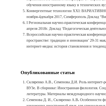
обучения иностранному языку в технических ву
Конвергентные технологии XXI: ВАРИАТ
ноября-4декабря 2017, Симферополь Доклад “Ви
I Региональная научно-практическая конференц
апреля 2018г. Доклад ‘Педагогическая деятельно
Всероссийская научно-практическая конферен
пространстве: традиции и инновации’ 29-31 ма
интернет-медиа: история становления и тенденц
Опубликованные статьи
Скляренко А.В., Семенова Д.И. Роль интернет-
ВУЗе. В сборнике: Иностранная филология. Соц
литературы. Материалы международного научного
Семенова Д. И., Скляренко А.В
.
Особенности фо
изучающих иностранный язык для специальных ц