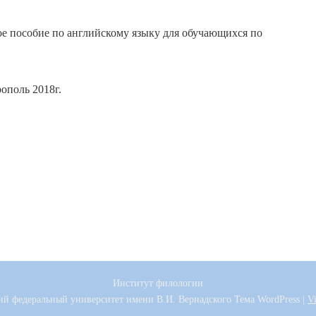
ое пособие по английскому языку для обучающихся по
ополь 2018г.
Институт филологии
ий федеральный университет имени В.И. Вернадского
Тема WordPress
|
V