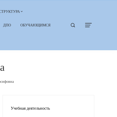
СТРУКТУРА
ДПО
ОБУЧАЮЩИМСЯ
а
осифовна
Учебная деятельность