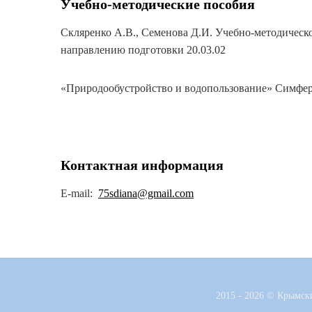
Учебно-методические пособия
Скляренко А.В., Семенова Д.И. Учебно-методическ
направлению подготовки 20.03.02
«Природообустройство и водопользование» Симфер
Контактная информация
E-mail:
75sdiana@gmail.com
2015 - 2026 © Крымск