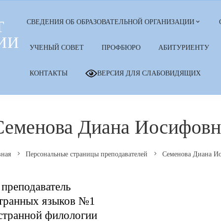
Т
СВЕДЕНИЯ ОБ ОБРАЗОВАТЕЛЬНОЙ ОРГАНИЗАЦИИ
ИИ
УЧЕНЫЙ СОВЕТ
ПРОФБЮРО
АБИТУРИЕНТУ
КОНТАКТЫ
ВЕРСИЯ ДЛЯ СЛАБОВИДЯЩИХ
Семенова Диана Иосифовн
вная
Персональные страницы преподавателей
Семенова Диана И
преподаватель
транных языков №1
странной филологии