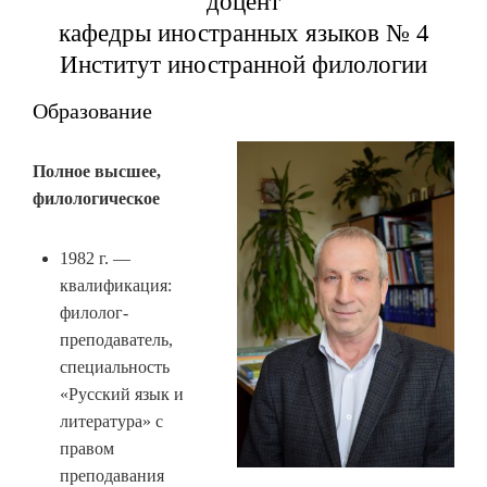
доцент
кафедры иностранных языков № 4
Институт иностранной филологии
Образование
Полное высшее,
филологическое
1982 г. —
квалификация:
филолог-
преподаватель,
специальность
«Русский язык и
литература» с
правом
преподавания