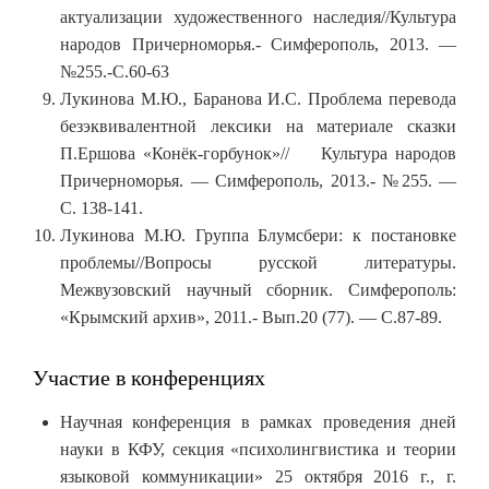
актуализации художественного наследия//Культура
народов Причерноморья.- Симферополь, 2013. —
№255.-С.60-63
Лукинова М.Ю., Баранова И.С. Проблема перевода
безэквивалентной лексики на материале сказки
П.Ершова «Конёк-горбунок»// Культура народов
Причерноморья. — Симферополь, 2013.- №255. —
С. 138-141.
Лукинова М.Ю. Группа Блумсбери: к постановке
проблемы//Вопросы русской литературы.
Межвузовский научный сборник. Симферополь:
«Крымский архив», 2011.- Вып.20 (77). — С.87-89.
Участие в конференциях
Научная конференция в рамках проведения дней
науки в КФУ, секция «психолингвистика и теории
языковой коммуникации» 25 октября 2016 г., г.