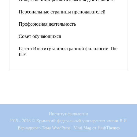
Персональные страницы преподавателей
Профсоюзная деятельность
Совет обучающихся
Газета Института иностранной филологии The
ILE
Институт филологии
2015 - 2026 © Крымский федеральный университет имени В.И.
Вернадского
Тема WordPress
|
Viral Mag
от HashThemes