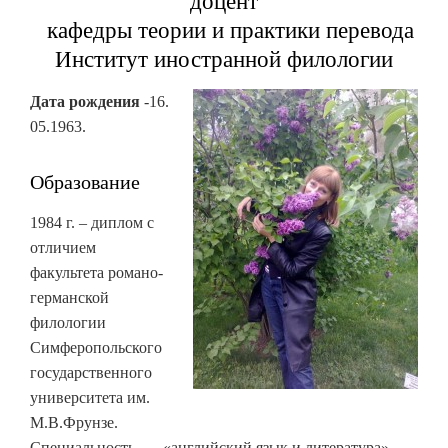
доцент
кафедры теории и практики перевода
Институт иностранной филологии
Дата рождения
-16.
05.1963.
Образование
1984 г. – диплом с
отличием
факультета романо-
германской
филологии
Симферопольского
государственного
университета им.
М.В.Фрунзе.
Специальность — «английский язык и литература».