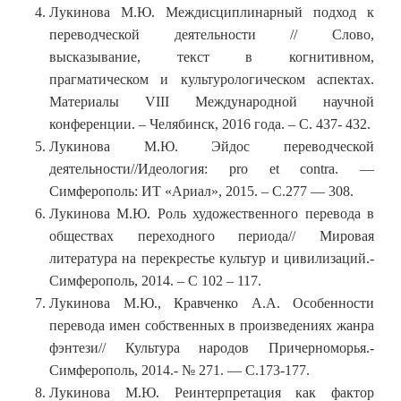
Лукинова М.Ю. Междисциплинарный подход к
переводческой деятельности // Слово,
высказывание, текст в когнитивном,
прагматическом и культурологическом аспектах.
Материалы VIII Международной научной
конференции. – Челябинск, 2016 года. – С. 437- 432.
Лукинова М.Ю. Эйдос переводческой
деятельности//Идеология: pro et contra. —
Симферополь: ИТ «Ариал», 2015. – С.277 — 308.
Лукинова М.Ю. Роль художественного перевода в
обществах переходного периода// Мировая
литература на перекрестье культур и цивилизаций.-
Симферополь, 2014. – С 102 – 117.
Лукинова М.Ю., Кравченко А.А. Особенности
перевода имен собственных в произведениях жанра
фэнтези// Культура народов Причерноморья.-
Симферополь, 2014.- № 271. — С.173-177.
Лукинова М.Ю. Реинтерпретация как фактор