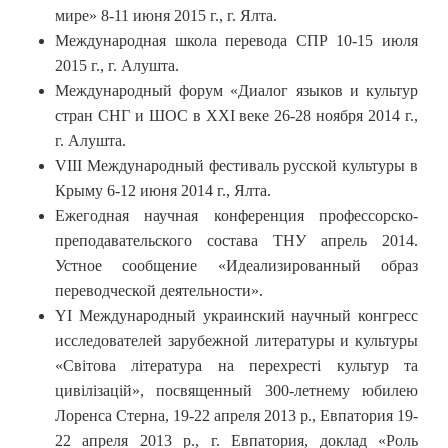
мире» 8-11 июня 2015 г., г. Ялта.
Международная школа перевода СПР 10-15 июля
2015 г., г. Алушта.
Международный форум «Диалог языков и культур
стран СНГ и ШОС в XXI веке 26-28 ноября 2014 г.,
г. Алушта.
VIII Международный фестиваль русской культуры в
Крыму 6-12 июня 2014 г., Ялта.
Ежегодная научная конференция профессорско-
преподавательского состава ТНУ апрель 2014.
Устное сообщение «Идеализированный образ
переводческой деятельности».
YI Международный украинский научный конгресс
исследователей зарубежной литературы и культуры
«Свiтова лiтература на перехрестi культур та
цивiлiзацiй», посвященный 300-летнему юбилею
Лоренса Стерна, 19-22 апреля 2013 р., Евпатория 19-
22 апреля 2013 р., г. Евпатория, доклад «Роль