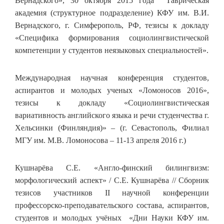
Вернадского», 30 октября 2015 года Таврическая
академия (структурное подразделение) КФУ им. В.И.
Вернадского, г. Симферополь, РФ, тезисы к докладу
«Специфика формирования социолингвистической
компетенции у студентов неязыковых специальностей».
Международная научная конференция студентов,
аспирантов и молодых ученых «Ломоносов 2016»,
тезисы к докладу «Социолингвистическая
вариативность английского языка и речи студенчества г.
Хельсинки (Финляндия)» – (г. Севастополь, Филиал
МГУ им. М.В. Ломоносова – 11-13 апреля 2016 г.)
Кушнарёва С.Е. «Англо-финский билингвизм:
морфологический аспект» / С.Е. Кушнарёва // Сборник
тезисов участников II научной конференции
профессорско-преподавательского состава, аспирантов,
студентов и молодых учёных «Дни Науки КФУ им.