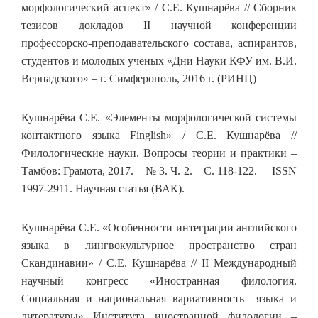
морфологический аспект» / С.Е. Кушнарёва // Сборник
тезисов докладов II научной конференции
профессорско-преподавательского состава, аспирантов,
студентов и молодых ученых «Дни Науки КФУ им. В.И.
Вернадского» – г. Симферополь, 2016 г. (РИНЦ)
Кушнарёва С.Е. «Элементы морфологической системы
контактного языка Finglish» / С.Е. Кушнарёва //
Филологические науки. Вопросы теории и практики –
Тамбов: Грамота, 2017. – № 3. Ч. 2. – С. 118-122. – ISSN
1997-2911. Научная статья (ВАК).
Кушнарёва С.Е. «Особенности интеграции английского
языка в лингвокультурное пространство стран
Скандинавии» / С.Е. Кушнарёва // II Международный
научный конгресс «Иностранная филология.
Социальная и национальная вариативность языка и
литературы» Института иностранной филологии –