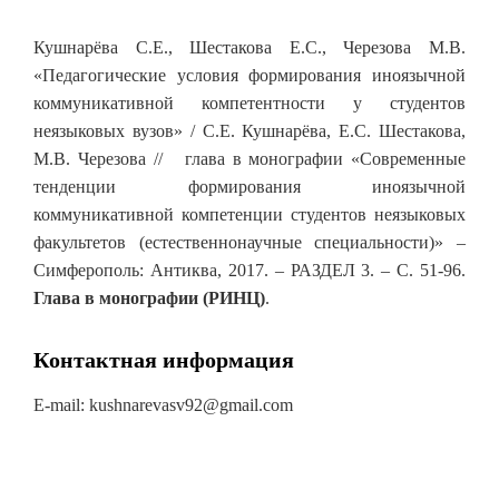
Кушнарёва С.Е., Шестакова Е.С., Черезова М.В.
«Педагогические условия формирования иноязычной
коммуникативной компетентности у студентов
неязыковых вузов» / С.Е. Кушнарёва, Е.С. Шестакова,
М.В. Черезова // глава в монографии «Современные
тенденции формирования иноязычной
коммуникативной компетенции студентов неязыковых
факультетов (естественнонаучные специальности)» –
Симферополь: Антиква, 2017. – РАЗДЕЛ 3. – С. 51-96.
Глава в монографии (РИНЦ)
.
Контактная информация
E-mail: kushnarevasv92@gmail.com