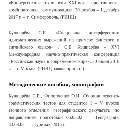
«Конвергентные технологии ХХI века: вариативность,
комбинаторика, коммуникация», 30 ноября – 1 декабря
2017 г. – г. Симферополь. (РИНЦ)
Кушнарёва С.Е. «Специфика интерференции
идиоматических выражений на примере финского и
английского языков» / С.Е. Кушнарёва // XVI
Международная научно-практическая конференция
«Российская наука в современном мире», 30 июня 2018
г. – г. Москва. (РИНЦ заявка принята)
Методические пособия, монографии
Кушнарёва С.Е., Филипченко О.И. Сборник лексико-
грамматических тестов для студентов I – V курсов
заочного отделения географического факультета по
направлениям подготовки 05.03.02 — «География»,
43.03.02 — «Туризм», 2016 г.