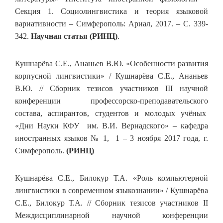
Секция 1. Социолингвистика и теория языковой
вариативности – Симферополь: Ариал, 2017. – С. 339-
342.
Научная статья (РИНЦ)
.
Кушнарёва С.Е., Ананьев В.Ю. «Особенности развития
корпусной лингвистики» / Кушнарёва С.Е., Ананьев
В.Ю. // Сборник тезисов участников III научной
конференции профессорско-преподавательского
состава, аспирантов, студентов и молодых учёных
«Дни Науки КФУ им. В.И. Вернадского» – кафедра
иностранных языков № 1, 1 – 3 ноября 2017 года, г.
Симферополь.
(РИНЦ)
Кушнарёва С.Е., Билокур Т.А. «Роль компьютерной
лингвистики в современном языкознании» / Кушнарёва
С.Е., Билокур Т.А. // Сборник тезисов участников II
Междисциплинарной научной конференции