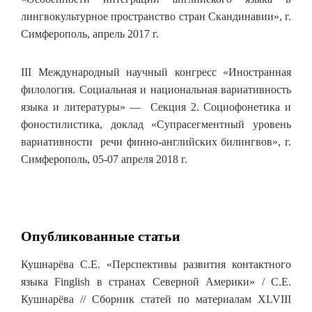
лингвокультурное пространство стран Скандинавии», г.
Симферополь, апрель 2017 г.
III Международный научный конгресс «Иностранная
филология. Социальная и национальная вариативность
языка и литературы» — Секция 2. Социофонетика и
фоностилистика, доклад «Супрасегментный уровень
вариативности речи финно-английских билингвов», г.
Симферополь, 05-07 апреля 2018 г.
Опубликованные статьи
Кушнарёва С.Е. «Перспективы развития контактного
языка Finglish в странах Северной Америки» / С.Е.
Кушнарёва // Сборник статей по материалам XLVIII