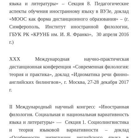
языка и литературы» – Секция 8. Педагогические
аспекты обучения иностранному языку в ВУЗе, доклад
«MOOC как форма дистанционного образования» – (г.
Симферополь, Институт иностранной филологии,
ГБУК РК «КРУНБ им. И. Я. Франко», 30 апреля 2016
г.)
XXX Международная научно-практическая
дистанционная конференция «Современная филология:
теория и практика», доклад «Идиоматика речи финно-
английских билингвов», г. Москва, 27-28 декабря 2017
г.
II Международный научный конгресс «Иностранная
филология. Социальная и национальная вариативность
языка и литературы» — Секция 1. Социолингвистика
и теория языковой вариативности – доклад
«Особенности интеграции английского языка в