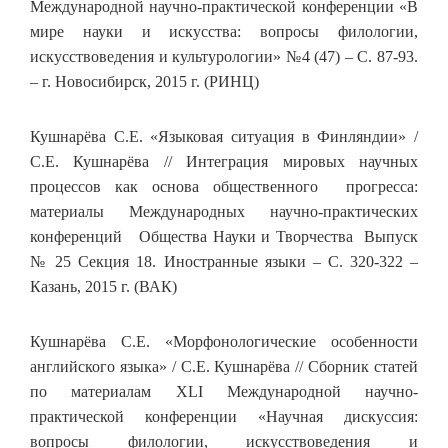
Международной научно-практической конференции «В
мире науки и искусства: вопросы филологии,
искусствоведения и культурологии» №4 (47) – С. 87-93.
– г. Новосибирск, 2015 г. (РИНЦ)
Кушнарёва С.Е. «Языковая ситуация в Финляндии» /
С.Е. Кушнарёва // Интеграция мировых научных
процессов как основа общественного прогресса:
материалы Международных научно-практических
конференций Общества Науки и Творчества Выпуск
№ 25 Секция 18. Иностранные языки – С. 320-322 –
Казань, 2015 г. (ВАК)
Кушнарёва С.Е. «Морфонологические особенности
английского языка» / С.Е. Кушнарёва // Сборник статей
по материалам XLI Международной научно-
практической конференции «Научная дискуссия:
вопросы филологии, искусствоведения и