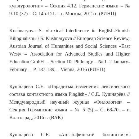
культурологии» – Секция 4.12. Германские языки – №
9-10 (37) – С. 145-151. – г. Москва, 2015 г. (РИНЦ)
Kushnaryova S. «Lexical Interference in English-Finnish
Bilingualism» / S. Kushnaryova // European Science Review,
Austrian Journal of Humanities and Social Sciences «East
West» – Association for Advanced Studies and Higher
Education GmbH. – Section 10. Philology – № 1–2 January-
February – P. 187-189. – Vienna, 2016 (РИНЦ)
Кушнарёва С.Е. «Парадигма изменения лексического
состава контактного языка Finglish» / С.Е. Кушнарёва //
Международный научный журнал «Филология» –
Секция Германские языки – № 5 (5) – С. 68-70. – г.
Волгоград, 2016 г. (ВАК)
Кушнарёва С.Е. «Англо-финский билингвизм: