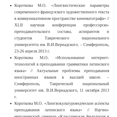
Короткова М.О. «Лингвистические параметры
современного французского художественного текста
в коммуникативном пространстве кинематографа» //
XLII научная конференция профессорско-
преподавательского состава, аспирантов и
студентов Таврического национального
университета им. В.И.Вернадского. – Симферополь,
23-26 апреля 2013 г.
Короткова М.О. «Использование интернет-
технологий в преподавании грамматики латинского
языка» // Актуальные проблемы преподавания
иностранных языков в высшей школе. –
Симферополь, Таврический национальный
университет им. В.И.Вернадского, 11 октября 2013
г.
Короткова М.О. «Лингвокультуроведческие аспекты
преподавания латинского языка» // Научно-
методический семинар «Классическая филология в