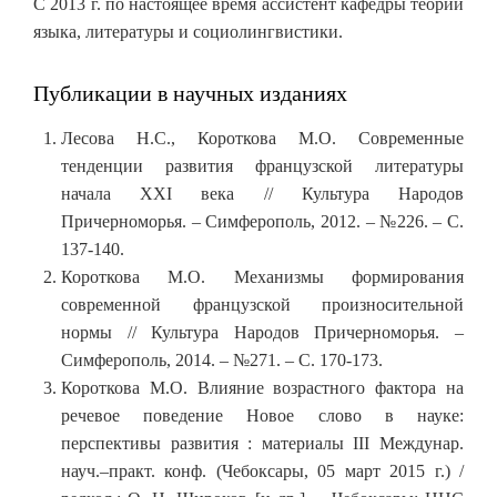
С 2013 г. по настоящее время ассистент кафедры теории
языка, литературы и социолингвистики.
Публикации в научных изданиях
Лесова Н.С., Короткова М.О. Современные
тенденции развития французской литературы
начала XXI века // Культура Народов
Причерноморья. – Симферополь, 2012. – №226. – С.
137-140.
Короткова М.О. Механизмы формирования
современной французской произносительной
нормы // Культура Народов Причерноморья. –
Симферополь, 2014. – №271. – С. 170-173.
Короткова М.О. Влияние возрастного фактора на
речевое поведение Новое слово в науке:
перспективы развития : материалы III Междунар.
науч.–практ. конф. (Чебоксары, 05 март 2015 г.) /