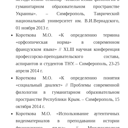
гуманитарном образовательном пространстве
Украины». – Симферополь, Таврический
национальный университет им. В.И.Вернадского,
01 ноября 2013 г.
Короткова М.О. «К определению термина
«орфоэпическая норма» в современном
французском языке» // XLIII научная конференция
профессорско-преподавательского состава,
аспирантов и студентов ТНУ. – Симферополь, 23-25
апреля 2014 г.
Короткова М.О. «К определению понятия
«социальный диалект» // Проблемы современной
филологии в гуманитарном образовательном
пространстве Республики Крым. – Симферополь, 15
октября 2014 г.
Короткова М.О. «Использование аутентичных
видеоматериалов в преподавании истории
французского языка» // Международная