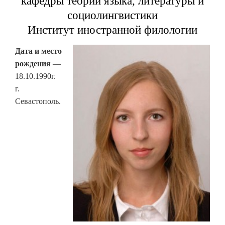
кафедры теории языка, литературы и
социолингвистики
Институт иностранной филологии
Дата и место
рождения
—
18.10.1990г.
г.
Севастополь.