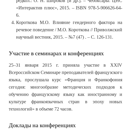
редкол.: О. Н. Широков [и др.]. – Чебоксары: ЦНС
«Интерактив плюс», 2015. – ISBN 978-5-906626-64-
6.
Короткова М.О. Влияние гендерного фактора на
речевое поведение / М.О. Короткова // Приволжский
научный вестник, 2015. – №7 (47) . – С. 126-131.
Участие в семинарах и конференциях
25–31 января 2015 г. приняла участие в XXIV
Всероссийском Семинаре преподавателей французского
языка, прослушала курс «Франция и Франкофония
сегодня: многообразие методических подходов к
обучению французскому языку как иностранному и
культуре франкоязычных стран в эпоху новых
технологий» в объеме 72 часов.
Доклады на конференциях