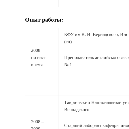
Опыт работы:
КФУ им В. И. Вернадского, Инс
(сп)
2008 —
по наст.
Преподаватель английского язы
время
№ 1
Таврический Национальн
Вернадского
2008 –
Старший лаборант кафедры инос
2009