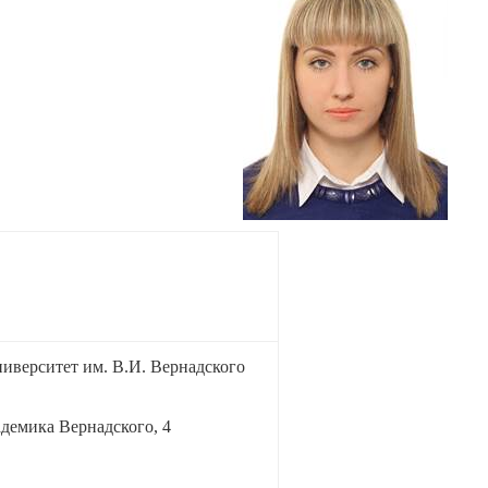
верситет им. В.И. Вернадского
демика Вернадского, 4