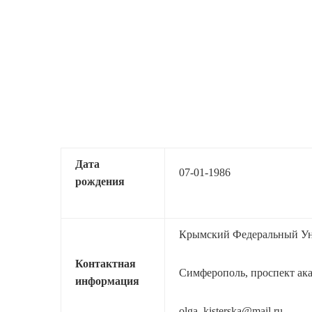
Дата
07-01-1986
рождения
Крымский Федеральный Уни
Контактная
Симферополь, проспект ака
информация
olga_kisterska@mail.ru