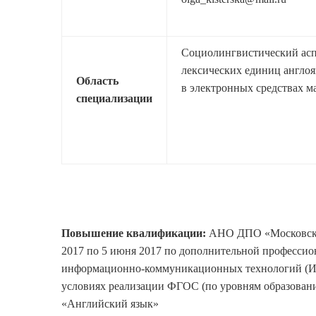
Социолингвистический ас
лексических единиц англоя
Область
в электронных средствах 
специализации
Повышение квалификации:
АНО ДПО «Московская
2017 по 5 июня 2017 по дополнительной професси
информационно-коммуникационных технологий (ИК
условиях реализации ФГОС (по уровням образовани
«Английский язык»