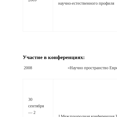
научно-естественного профиля
Участие в конференциях:
2008 «Научно пространство Европа
30
сентября
— 2
I Международная конференция T