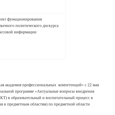
пект функционирования
зычного политического дискурса
массовой информации
 академия профессиональных компетенций» с 22 мая
ональной программе «Актуальные вопросы внедрения
Т) в образовательный и воспитательный процесс в
я и предметным областям) по предметной области