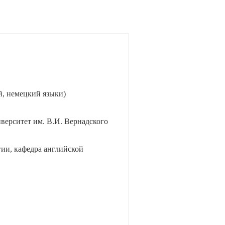
, немецкий языки)
ерситет им. В.И. Вернадского
ии, кафедра английской