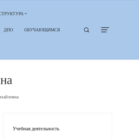
СТРУКТУРА
ДПО
ОБУЧАЮЩИМСЯ
вна
ихайловна
Учебная деятельность