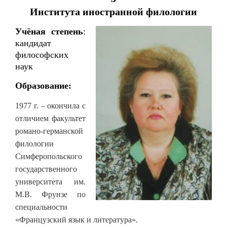
Института иностранной филологии
Учёная степень
:
кандидат
философских
наук
Образование:
1977 г. – окончила с
отличием факультет
романо-германской
филологии
Симферопольского
государственного
университета им.
М.В. Фрунзе по
специальности
«Французский язык и литература».