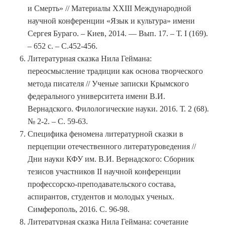
и Смерть» // Материалы ХXІІІ Международной
научной конференции «Язык и культура» имени
Сергея Бураго. – Киев, 2014. — Вып. 17. – Т. I (169).
– 652 с. – С.452-456.
Литературная сказка Нила Геймана:
переосмысление традиции как основа творческого
метода писателя // Ученые записки Крымского
федерального университета имени В.И.
Вернадского. Филологические науки. 2016. Т. 2 (68).
№ 2-2. – С. 59-63.
Специфика феномена литературной сказки в
перцепции отечественного литературоведения //
Дни науки КФУ им. В.И. Вернадского: Сборник
тезисов участников II научной конференции
профессорско-преподавательского состава,
аспирантов, студентов и молодых ученых.
Симферополь, 2016. С. 96-98.
Литературная сказка Нила Геймана: сочетание