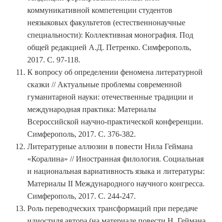
коммуникативной компетенции студентов
неязыковых факультетов (естественнонаучные
специальности): Коллективная монография. Под
общей редакцией А.Д. Петренко. Симферополь,
2017. С. 97-118.
К вопросу об определении феномена литературной
сказки // Актуальные проблемы современной
гуманитарной науки: отечественные традиции и
международная практика: Материалы
Всероссийской научно-практической конференции.
Симферополь, 2017. С. 376-382.
Литературные аллюзии в повести Нила Геймана
«Коралина» // Иностранная филология. Социальная
и национальная вариативность языка и литературы:
Материалы II Международного научного конгресса.
Симферополь, 2017. С. 244-247.
Роль переводческих трансформаций при передаче
идиостиля автора (на материале повести Н. Геймана