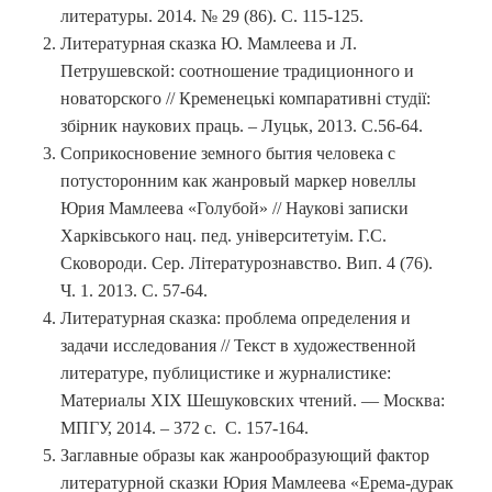
литературы. 2014. № 29 (86). С. 115-125.
Литературная сказка Ю. Мамлеева и Л.
Петрушевской: соотношение традиционного и
новаторского // Кременецькі компаративні студії:
збірник наукових праць. – Луцьк, 2013. С.56-64.
Соприкосновение земного бытия человека с
потусторонним как жанровый маркер новеллы
Юрия Мамлеева «Голубой» // Наукові записки
Харківського нац. пед. університетуім. Г.С.
Сковороди. Сер. Літературознавство. Вип. 4 (76).
Ч. 1. 2013. С. 57-64.
Литературная сказка: проблема определения и
задачи исследования // Текст в художественной
литературе, публицистике и журналистике:
Материалы XIX Шешуковских чтений. — Москва:
МПГУ, 2014. – 372 с. С. 157-164.
Заглавные образы как жанрообразующий фактор
литературной сказки Юрия Мамлеева «Ерема-дурак