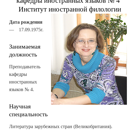
кафедры иностранных языков № 4
Институт иностранной филологии
Дата рождения
— 17.09.1975г.
Занимаемая
должность
Преподаватель
кафедры
иностранных
языков № 4.
Научная
специальность
Литература зарубежных стран (Великобритания).