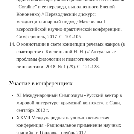
“Coraline” и ее перевода, выполненного Еленой
Кононенко) //
Переводческий дискурс:
междисциплинарный подход: Материалы I
всероссийской научно-практической конференции.
Симферополь, 2017. С. 101-105.
О коннотации в свете концепции речевых жанров (в
соавторстве с Кислицыной Н. Н.) // Актуальные
проблемы филологии и педагогической
лингвистики. 2018. № 1 (29). С. 121-128.
Участие в конференциях
ХI Международный Симпозиум «Русский вектор в
мировой литературе: крымский контекст», г. Саки,
сентябрь 2012 г.
XXVII Международная научно-практическая
конференция «Рациональное применение научных
знаний», г. Горловка, ноябрь 2012.