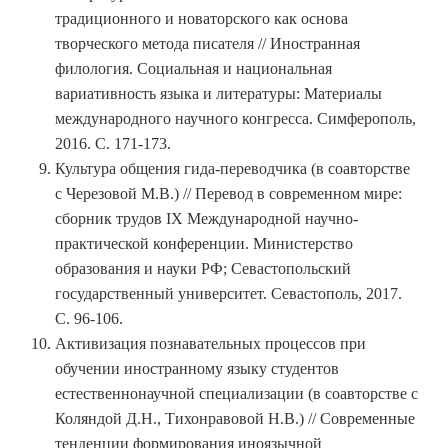
традиционного и новаторского как основа
творческого метода писателя // Иностранная
филология. Социальная и национальная
вариативность языка и литературы: Материалы
международного научного конгресса. Симферополь,
2016. С. 171-173.
Культура общения гида-переводчика (в соавторстве
с Черезовой М.В.) // Перевод в современном мире:
сборник трудов IX Международной научно-
практической конференции. Министерство
образования и науки РФ; Севастопольский
государственный университет. Севастополь, 2017.
С. 96-106.
Активизация познавательных процессов при
обучении иностранному языку студентов
естественнонаучной специализации (в соавторстве с
Коляндой Д.Н., Тихонравовой Н.В.) // Современные
тенденции формирования иноязычной