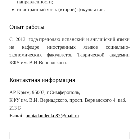
направленности;
иностранный язык (второй) факультатив.
Опыт работы
С 2013 года преподаю испанский и английский языки
на кафедре иностранных языков социально-
экономических факультетов Таврической академии
КФУ им. В.И.Вернадского.
Контактная информация
АР Крым, 95007, г.Симферополь,
КФУ им. В.И. Вернадского, просп. Вернадского 4, каб.
213 Б
E-mai
:
anutadanilenko87@mail.ru