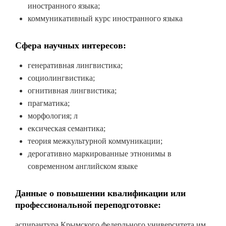
иностранного языка;
коммуникативный курс иностранного языка
Сфера научных интересов:
генеративная лингвистика;
социолингвистика;
огнитивная лингвистика;
прагматика;
морфология; л
ексическая семантика;
теория межкультурной коммуникации;
дерогативно маркированные этнонимы в
современном английском языке
Данные о повышении квалификации или
профессиональной переподготовке:
аспирантура Крымского федерльного университета им.