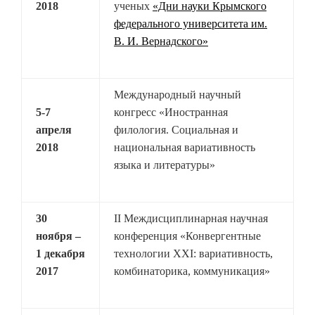
2018
ученых
«Дни науки Крымского
федерального университета им.
В. И. Вернадского»
Международный научный
5-7
конгресс «Иностранная
апреля
филология. Социальная и
2018
национальная вариативность
языка и литературы»
30
II Междисциплинарная научная
ноября –
конференция «Конвергентные
1 декабря
технологии XXI: вариативность,
2017
комбинаторика, коммуникация»