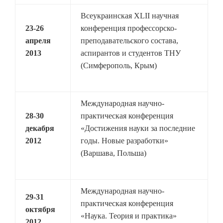
Всеукраинская XLII научная
23-26
конференция профессорско-
апреля
преподавательского состава,
2013
аспирантов и студентов ТНУ
(Симферополь, Крым)
Международная научно-
28-30
практическая конференция
декабря
«Достижения науки за последние
2012
годы. Новые разработки»
(Варшава, Польша)
Международная научно-
29-31
практическая конференция
октября
«Наука. Теория и практика»
2012