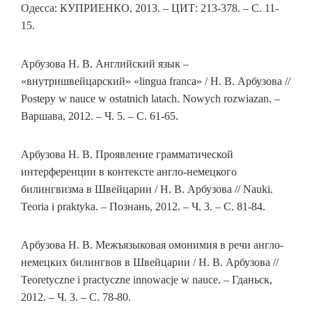
Одесса: КУПРИЕНКО, 2013. – ЦИТ: 213-378. – С. 11-
15.
Арбузова Н. В. Английский язык –
«внутришвейцарский» «lingua franca» / Н. В. Арбузова //
Postepy w nauce w ostatnich latach. Nowych rozwiazan. –
Варшава, 2012. – Ч. 5. – С. 61-65.
Арбузова Н. В. Проявление грамматической
интерференции в контексте англо-немецкого
билингвизма в Швейцарии / Н. В. Арбузова // Nauki.
Teoria i praktyka. – Познань, 2012. – Ч. 3. – С. 81-84.
Арбузова Н. В. Межъязыковая омонимия в речи англо-
немецких билингвов в Швейцарии / Н. В. Арбузова //
Teoretyczne i practyczne innowacje w nauce. – Гданьск,
2012. – Ч. 3. – С. 78-80.