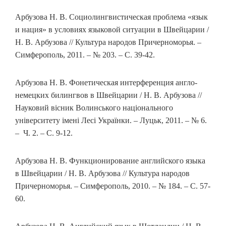
Арбузова Н. В. Социолингвистическая проблема «язык
и нация» в условиях языковой ситуации в Швейцарии /
Н. В. Арбузова // Культура народов Причерноморья. –
Симферополь, 2011. – № 203. – С. 39-42.
Арбузова Н. В. Фонетическая интерференция англо-
немецких билингвов в Швейцарии / Н. В. Арбузова //
Науковий вісник Волинського національного
університету імені Лесі Українки. – Луцьк, 2011. – № 6.
– Ч. 2. – С. 9-12.
Арбузова Н. В. Функционирование английского языка
в Швейцарии / Н. В. Арбузова // Культура народов
Причерноморья. – Симферополь, 2010. – № 184. – С. 57-
60.