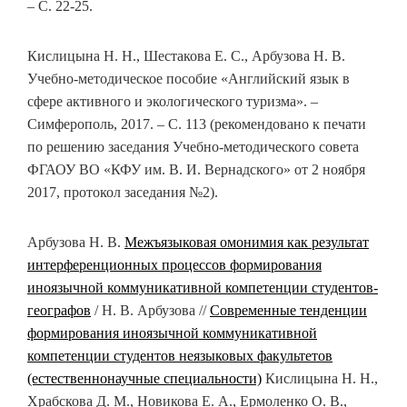
– С. 22-25.
Кислицына Н. Н., Шестакова Е. С., Арбузова Н. В.
Учебно-методическое пособие «Английский язык в
сфере активного и экологического туризма». –
Симферополь, 2017. – С. 113 (рекомендовано к печати
по решению заседания Учебно-методического совета
ФГАОУ ВО «КФУ им. В. И. Вернадского» от 2 ноября
2017, протокол заседания №2).
Арбузова Н. В.
Межъязыковая омонимия как результат
интерференционных процессов формирования
иноязычной коммуникативной компетенции студентов-
географов
/ Н. В. Арбузова //
Современные тенденции
формирования иноязычной коммуникативной
компетенции студентов неязыковых факультетов
(естественнонаучные специальности)
Кислицына Н. Н.,
Храбскова Д. М., Новикова Е. А., Ермоленко О. В.,