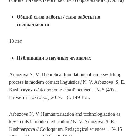
основы инклюзивного высшего образования» (г. Ялта)
Общий стаж работы / стаж работы по
специальности
13 лет
Публикации в научных журналах
Arbuzova N. V. Theoretical foundations of code switching
process in modern contact linguistics / N. V. Arbuzova, S. E.
Kushnaryova // Филологический аспект. – № 5 (49). –
Нижний Новгород, 2019. – С. 149-153.
Arbuzova N. V. Humanitarization and technologization as
key trends in modern education / N. V. Arbuzova, S. E.
Kushnaryova // Colloquium. Pedagogical sciences. – № 15