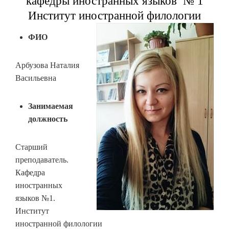
кафедры иностранных языков № 1
Институт иностранной филологии
ФИО
Арбузова Наталия
Васильевна
Занимаемая
должность
Старший
преподаватель.
Кафедра
иностранных
языков №1.
Институт
иностранной филологии