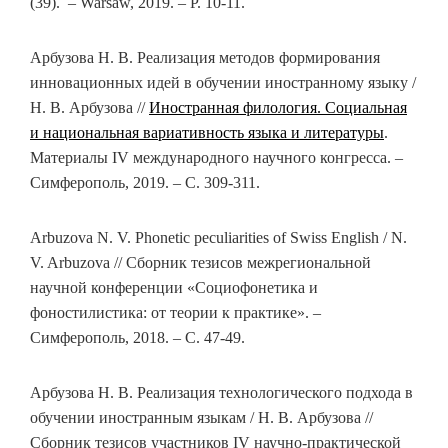
(39). – Warsaw, 2019. – P. 10-11.
Арбузова Н. В. Реализация методов формирования
инновационных идей в обучении иностранному языку /
Н. В. Арбузова //
Иностранная филология. Социальная
и национальная вариативность языка и литературы
.
Материалы IV международного научного конгресса. –
Симферополь, 2019. – С. 309-311.
Arbuzova N. V. Phonetic peculiarities of Swiss English / N.
V. Arbuzova // Сборник тезисов межрегиональной
научной конференции «Социофонетика и
фоностилистика: от теории к практике». –
Симферополь, 2018. – С. 47-49.
Арбузова Н. В. Реализация технологического подхода в
обучении иностранным языкам / Н. В. Арбузова //
Сборник тезисов участников IV научно-практической