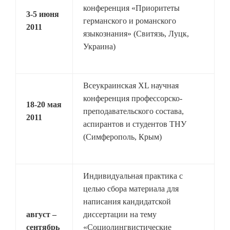
конференция «Приоритеты
3-5 июня
германского и романского
2011
языкознания» (Свитязь, Луцк,
Украина)
Всеукраинская XL научная
конференция профессорско-
18-20 мая
преподавательского состава,
2011
аспирантов и студентов ТНУ
(Симферополь, Крым)
Индивидуальная практика с
целью сбора материала для
написания кандидатской
август –
диссертации на тему
сентябрь
«Социолингвистические