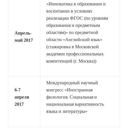
«Инноватика в образовании и
воспитании в условиях
реализации ФГОС (по уровням
образования и предметным
областям)» по предметной
Апрель-
области «Английский язык»
май 2017
(стажировка в Московской
академии профессиональных
компетенций (г. Москва))
Международный научный
6-7
конгресс «Иностранная
апреля
филология. Социальная и
2017
национальная вариативность
языка и литературы»