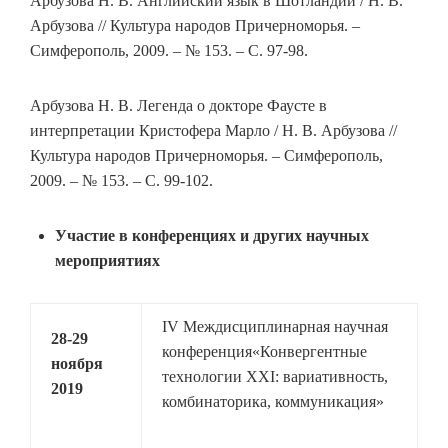
Арбузова Н. В. Английский язык в Шотландии / Н. В.
Арбузова // Культура народов Причерноморья. –
Симферополь, 2009. – № 153. – С. 97-98.
Арбузова Н. В. Легенда о докторе Фаусте в
интерпретации Кристофера Марло / Н. В. Арбузова //
Культура народов Причерноморья. – Симферополь,
2009. – № 153. – С. 99-102.
Участие в конференциях и других научных
мероприятиях
IV Междисциплинарная научная
28-29
конференция«Конвергентные
ноября
технологии XXI: вариативность,
2019
комбинаторика, коммуникация»