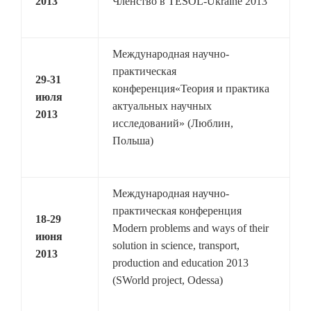
2013
Членство в TESOL-Ukraine 2013
Международная научно-
практическая
29-31
конференция«Теория и практика
июля
актуальных научных
2013
исследований» (Люблин,
Польша)
Международная научно-
практическая конференция
18-29
Modern problems and ways of their
июня
solution in science, transport,
2013
production and education 2013
(SWorld project, Odessa)