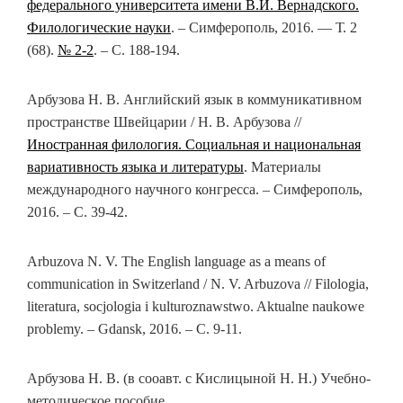
федерального университета имени В.И. Вернадского.
Филологические науки
. – Симферополь, 2016. — Т. 2
(68).
№ 2-2
. – С. 188-194.
Арбузова Н. В. Английский язык в коммуникативном
пространстве Швейцарии / Н. В. Арбузова //
Иностранная филология. Социальная и национальная
вариативность языка и литературы
. Материалы
международного научного конгресса. – Симферополь,
2016. – С. 39-42.
Arbuzova N. V. The English language as a means of
communication in Switzerland / N. V. Arbuzova // Filologia,
literatura, socjologia i kulturoznawstwo. Aktualne naukowe
problemy. – Gdansk, 2016. – С. 9-11.
Арбузова Н. В. (в сооавт. с Кислицыной Н. Н.) Учебно-
методическое пособие