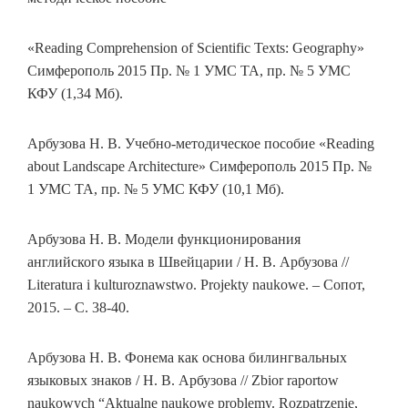
«Reading Comprehension of Scientific Texts: Geography»
Симферополь 2015 Пр. № 1 УМС ТА, пр. № 5 УМС
КФУ (1,34 Мб).
Арбузова Н. В. Учебно-методическое пособие «Reading
about Landscape Architecture» Симферополь 2015 Пр. №
1 УМС ТА, пр. № 5 УМС КФУ (10,1 Мб).
Арбузова Н. В. Модели функционирования
английского языка в Швейцарии / Н. В. Арбузова //
Literatura i kulturoznawstwo. Projekty naukowe. – Сопот,
2015. – С. 38-40.
Арбузова Н. В. Фонема как основа билингвальных
языковых знаков / Н. В. Арбузова // Zbior raportow
naukowych “Aktualne naukowe problemy. Rozpatrzenie,