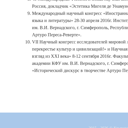
Россия, докладчик «Эстетика Мигеля де Унамуно
Международный научный конгресс «Иностранная
языка и литературы» 28-30 апреля 2016г. Инст
им. В.И. Вернадского, г. Симферополь, Республ
Артуро Переса-Реверте».
VII Научный конгресс исследователей мировой 
перекрестье культур и цивилизаций!» и Научн
взгляд из XXI века» 8-12 сентября 2016г. Факу
академии КФУ им. В.И. Вернадского, г. Симфер
«Исторический дискурс в творчестве Артуро Пе