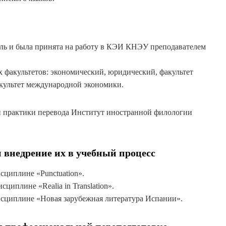
оль и была принята на работу в КЭИ КНЭУ преподавателем
 факультетов: экономический, юридический, факультет
факультет международной экономики.
и и практики перевода Институт иностранной филологии
 внедрение их в учебный процесс
сциплине «Punctuation».
циплине «Realia in Translation».
дисциплине «Новая зарубежная литература Испании».