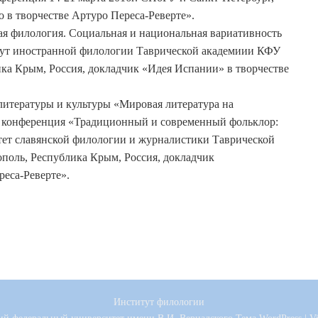
 в творчестве Артуро Переса-Реверте».
 филология. Социальная и национальная вариативность
итут иностранной филологии Таврической академиии КФУ
ика Крым, Россия, докладчик «Идея Испании» в творчестве
литературы и культуры «Мировая литература на
ая конференция «Традиционный и современный фольклор:
льтет славянской филологии и журналистики Таврической
ополь, Республика Крым, Россия, докладчик
реса-Реверте».
Институт филологии