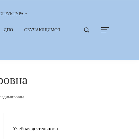
СТРУКТУРА
ДПО
ОБУЧАЮЩИМСЯ
ровна
ладимировна
Учебная деятельность