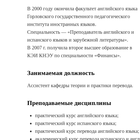
В 2000 году окончила факультет английского языка
Горловского государственного педагогического
института иностранных языков.
Специальность — «Преподаватель английского и
испанского языков и зарубежной литературы».
В 2007 г. получила второе высшее образование в
КЭИ КНЭУ по специальности «Финансы».
Занимаемая должность
Ассистент кафедры теории и практики перевода.
Преподаваемые дисциплины
практический курс английского языка;
практический курс испанского языка;
практический курс перевода английского языка;
академический курс перевода испанского и англ