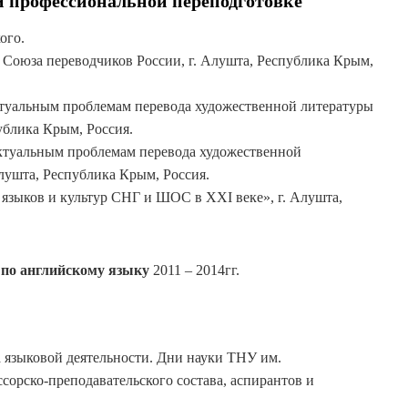
 профессиональной переподготовке
ого.
а Союза переводчиков России, г. Алушта, Республика Крым,
ктуальным проблемам перевода художественной литературы
ублика Крым, Россия.
актуальным проблемам перевода художественной
лушта, Республика Крым, Россия.
языков и культур СНГ и ШОС в XXI веке», г. Алушта,
 по английскому языку
2011 – 2014гг.
 языковой деятельности. Дни науки ТНУ им.
сорско-преподавательского состава, аспирантов и