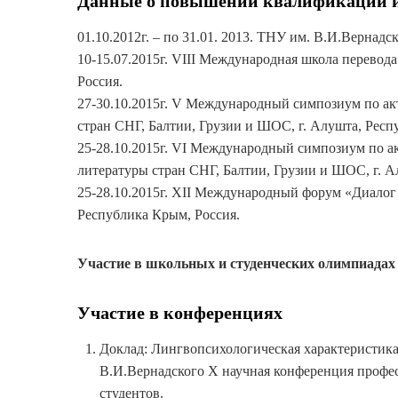
Данные о повышении квалификации и
01.10.2012г. – по 31.01. 2013. ТНУ им. В.И.Вернадск
10-15.07.2015г. VIII Международная школа перевод
Россия.
27-30.10.2015г. V Международный симпозиум по а
стран СНГ, Балтии, Грузии и ШОС, г. Алушта, Респ
25-28.10.2015г. VI Международный симпозиум по 
литературы стран СНГ, Балтии, Грузии и ШОС, г. А
25-28.10.2015г. XII Международный форум «Диалог 
Республика Крым, Россия.
Участие в школьных и студенческих олимпиадах
Участие в конференциях
Доклад: Лингвопсихологическая характеристика
В.И.Вернадского Х научная конференция профес
студентов.