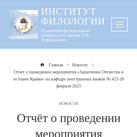
Перейти
ИНСТИТУТ
к
ФИЛОЛОГИИ
содержанию
Крымский федеральный
университет имени В.И.
Вернадского
Главная
Новости
Отчёт о проведении мероприятия «Защитники Отечества в
истории Крыма» на кафедре иностранных языков № 423-28
февраля 2023
НОВОСТИ
Отчёт о проведении
мероприятия