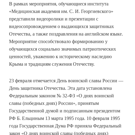
В рамках мероприятия, обучающиеся института
«Медицинская академия им. С. И. Георгиевского»
представили видеоролики и презентации с
видеосопровождением о выдающихся защитниках
Отечества, а также поздравления на английском языке.
Мероприятие способствовало формированию у
обучающихся социально значимых патриотических
ценностей, уважению к историческому наследию
Крыма и традициям служения Отечеству.
23 февраля отмечается День воинской славы России —
День защитника Отечества. Эта дата установлена
Федеральным законом № 32-ФЗ «О днях воинской
славы (победных днях) России», принятым
Государственной думой и подписанным президентом
РФ Б. Ельциным 13 марта 1995 года. 10 февраля 1995
года Государственная Дума РФ приняла Федеральный
закон «О днях воинской славы (победных днях)