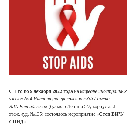
С 1-го по 9 декабря
2022 года
на
кафедре иностранных
языков № 4 Института филологии «КФУ имени
В.И. Вернадского»
(бульвар Ленина 5/7, корпус 2, 3
этаж, ауд. №135) состоялось мероприятие
«Стоп ВИЧ/
СПИД»
.