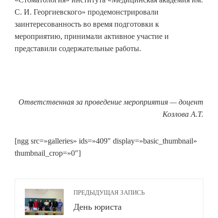
С. И. Георгиевского» продемонстрировали
заинтересованность во время подготовки к
мероприятию, принимали активное участие и
представили содержательные работы.
Ответственная за проведение мероприятия —
доцент
Козлова А.Т.
[ngg src=»galleries» ids=»409″ display=»basic_thumbnail»
thumbnail_crop=»0″]
ПРЕДЫДУЩАЯ ЗАПИСЬ
День юриста