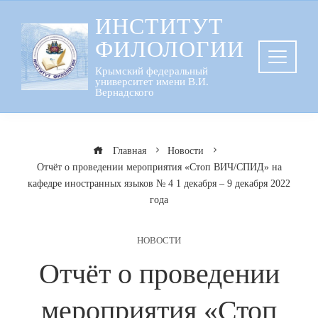
Перейти
ИНСТИТУТ
к
ФИЛОЛОГИИ
содержанию
Крымский федеральный
университет имени В.И.
Вернадского
Главная
Новости
Отчёт о проведении мероприятия «Стоп ВИЧ/СПИД» на
кафедре иностранных языков № 4 1 декабря – 9 декабря 2022
года
НОВОСТИ
Отчёт о проведении
мероприятия «Стоп