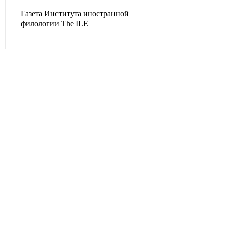
Газета Института иностранной
филологии The ILE