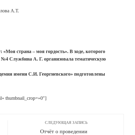
лова А.Т.
: «Моя страна – моя гордость». В ходе, которого
№4 Службина А. Г. организовала тематическую
емия имени С.И. Георгиевского» подготовлены
il» thumbnail_crop=»0″]
СЛЕДУЮЩАЯ ЗАПИСЬ
Отчёт о проведении