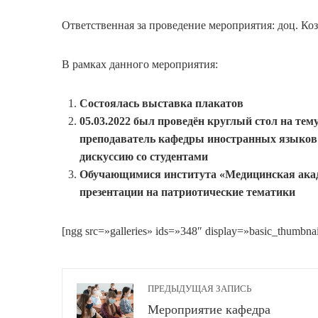
Ответственная за проведение мероприятия: доц. Коз
В рамках данного мероприятия:
Состоялась выставка плакатов
05.03.2022 был проведён круглый стол на тему
преподаватель кафедры иностранных языков 
дискуссию со студентами
Обучающимися института «Медицинская акад
презентации на патриотические тематики
[ngg src=»galleries» ids=»348″ display=»basic_thumbna
ПРЕДЫДУЩАЯ ЗАПИСЬ
Мероприятие кафедра