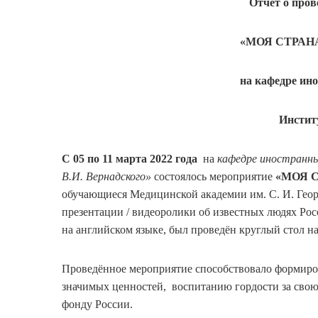
Отчёт о про
«МОЯ СТРАН
на кафедре
ино
Инстит
С 05 по 11 марта 2022 года
на
кафедре иностранн
В.И. Вернадского»
состоялось мероприятие
«МОЯ С
обучающиеся Медицинской академии им. С. И. Геор
презентации / видеоролики об известных людях Рос
на английском языке, был проведён круглый стол н
Проведённое мероприятие способствовало формир
значимых ценностей, воспитанию гордости за сво
фонду России.