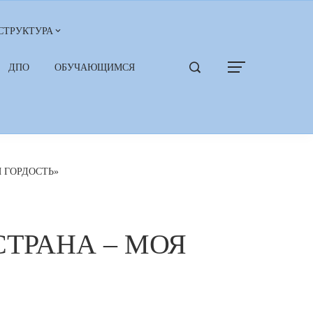
СТРУКТУРА
ДПО
ОБУЧАЮЩИМСЯ
ОЯ ГОРДОСТЬ»
Я СТРАНА – МОЯ