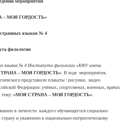
ведении мероприятия
А – МОЯ ГОРДОСТЬ»
странных языков № 4
ута филологии
ых языков № 4 Института филологии «КФУ имени
ТРАНА – МОЯ ГОРДОСТЬ»
. В ходе мероприятия,
гиевского представили плакаты / рисунки, видео
сийской Федерации: учёных, спортсменах, военных, врачах
а тему:
«МОЯ СТРАНА – МОЯ ГОРДОСТЬ»
.
ованию в личности каждого обучающегося социально
ю страну и уважению к национально-патриотическому