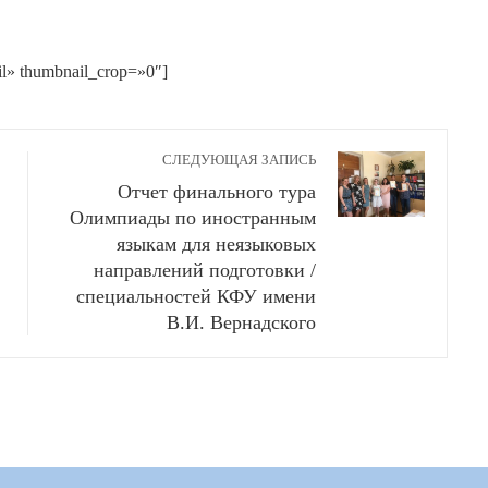
il» thumbnail_crop=»0″]
СЛЕДУЮЩАЯ ЗАПИСЬ
Отчет финального тура
Олимпиады по иностранным
языкам для неязыковых
направлений подготовки /
специальностей КФУ имени
В.И. Вернадского