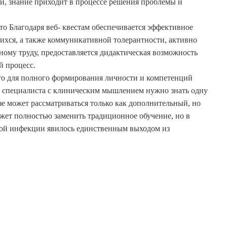
и, знание приходит в процессе решения проблемы и
то Благодаря веб- квестам обеспечивается эффективное
ся, а также коммуникативной толерантности, активно
ому труду, предоставляется дидактическая возможность
й процесс.
то для полного формирования личности и компетенций
а специалиста с клиническим мышлением нужно знать одну
е может рассматриваться только как дополнительный, но
ожет полностью заменить традиционное обучение, но в
ой инфекции явилось единственным выходом из